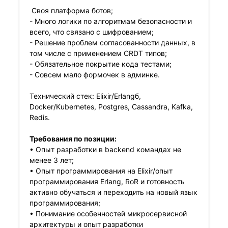
Своя платформа ботов;
- Много логики по алгоритмам безопасности и
всего, что связано с шифрованием;
- Решение проблем согласованности данных, в
том числе с применением CRDT типов;
- Обязательное покрытие кода тестами;
- Совсем мало формочек в админке.
Технический стек: Elixir/Erlangб,
Docker/Kubernetes, Postgres, Cassandra, Kafka,
Redis.
Требования по позиции:
• Опыт разработки в backend командах не
менее 3 лет;
• Опыт программирования на Elixir/опыт
программирования Erlang, RoR и готовность
активно обучаться и переходить на новый язык
программирования;
• Понимание особенностей микросервисной
архитектуры и опыт разработки