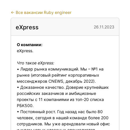
←
Все вакансии Ruby engineer
eXpress
26.11.2023
О компании:
eXpress.
Что такое eXpress:
• Лидер рынка коммуникаций. Мы – №1 на
рынке (итоговый рейтинг корпоративных
мессенджеров CNEWS, декабрь 2022).
• Доказанное качество. Доверие крупнейших
российских заказчиков и амбициозные
проекты с 11 компаниями из топ-20 списка
РБК500.
• Постоянный рост. Год назад нас было 80
человек, сегодня в нашей команде более 200
сотрудников. Мы уже арендовали новый офис
и ждем новых классных специалистов.