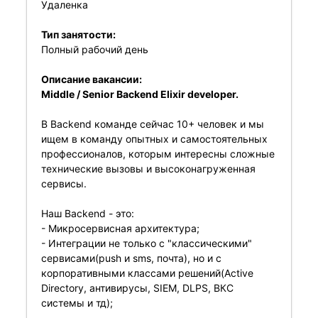
Удаленка
Тип занятости:
Полный рабочий день
Описание вакансии:
Middle / Senior Backend Elixir developer.
В Backend команде сейчас 10+ человек и мы
ищем в команду опытных и самостоятельных
профессионалов, которым интересны сложные
технические вызовы и высоконагруженная
сервисы.
Наш Backend - это:
- Микросервисная архитектура;
- Интеграции не только с "классическими"
сервисами(push и sms, почта), но и с
корпоративными классами решений(Active
Directory, антивирусы, SIEM, DLPS, ВКС
системы и тд);