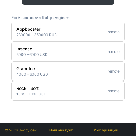
Ещё вакансии Ruby engineer
Appbooster
remote
280000 – 350000 RUB
Insense
remote
5000 – 6000 USD
Grabr Inc.
remote
4000 – 6000 USD
RockITSoft
remote
1335 – 1900 USD
© 2026 Jooby.dev
Ваш аккаунт
Информация