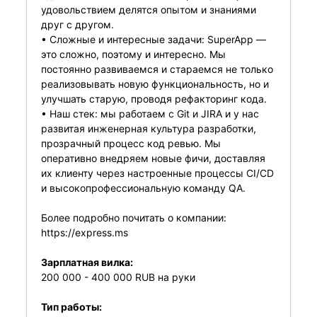
удовольствием делятся опытом и знаниями
друг с другом.
• Сложные и интересные задачи: SuperApp —
это сложно, поэтому и интересно. Мы
постоянно развиваемся и стараемся не только
реализовывать новую функциональность, но и
улучшать старую, проводя рефакторинг кода.
• Наш стек: мы работаем с Git и JIRA и у нас
развитая инженерная культура разработки,
прозрачный процесс код ревью. Мы
оперативно внедряем новые фичи, доставляя
их клиенту через настроенные процессы CI/CD
и высокопрофессиональную команду QA.
Более подробно почитать о компании:
https://express.ms
Зарплатная вилка:
200 000 - 400 000 RUB на руки
Тип работы: