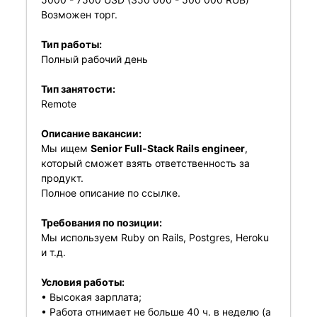
Возможен торг.
Тип работы:
Полный рабочий день
Тип занятости:
Remote
Описание вакансии:
Мы ищем
Senior Full-Stack Rails engineer
,
который сможет взять ответственность за
продукт.
Полное описание по
ссылке
.
Требования по позиции:
Мы используем Ruby on Rails, Postgres, Heroku
и т.д.
Условия работы:
• Высокая зарплата;
• Работа отнимает не больше 40 ч. в неделю (а