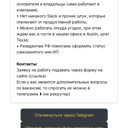
основатели и владельцы сами работают в
компании);
• Нет никакого Slack и прочих штук, которые
отвлекают от продуктивной работы;
• Можно работать откуда угодно, при этом
ждем вас в гости в нашем офисе в Austin, штат
Texas;
• Резидентам РФ помогаем оформить статус
самозанятого или ИП.
Контакты:
Заявку на работу подавать через форму на
сайте (
ссылка
)
Если у вас имеются дополнительные вопросы
по вакансии, то спросить их можно в
телеграмм ⬇️ (не рекрутер)
Откликнуться через Telegram
Обсудить позицию Ruby engineer в чате