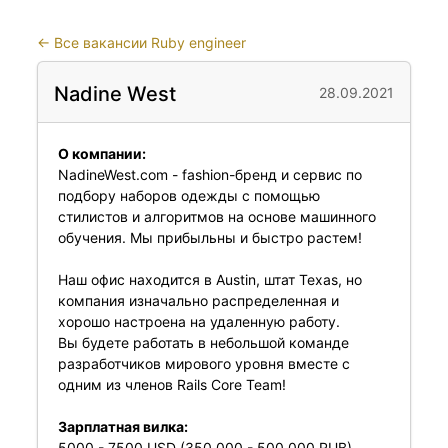
←
Все вакансии Ruby engineer
Nadine West
28.09.2021
О компании:
NadineWest.com
- fashion-бренд и сервис по
подбору наборов одежды с помощью
стилистов и алгоритмов на основе машинного
обучения. Мы прибыльны и быстро растем!
Наш офис находится в Austin, штат Texas, но
компания изначально распределенная и
хорошо настроена на удаленную работу.
Вы будете работать в небольшой команде
разработчиков мирового уровня вместе с
одним из членов Rails Core Team!
Зарплатная вилка:
5000 - 7500 USD (350 000 - 500 000 RUB)