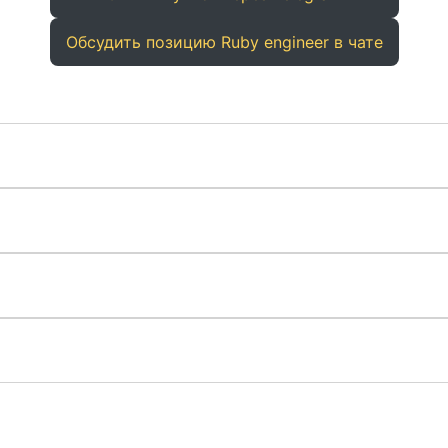
Обсудить позицию Ruby engineer в чате