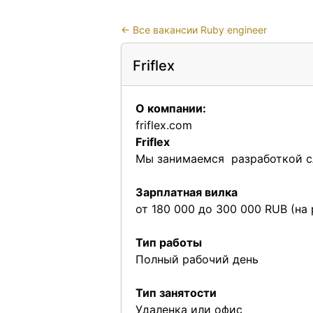
←
Все вакансии Ruby engineer
Friflex
О компании:
friflex.com
Friflex
Мы занимаемся разработкой сл
Зарплатная вилка
от 180 000 до 300 000 RUB (на 
Тип работы
Полный рабочий день
Тип занятости
Удаленка или офис