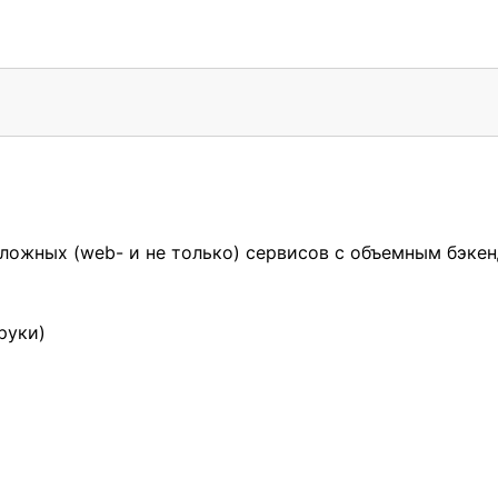
ожных (web- и не только) сервисов с объемным бэкен
руки)