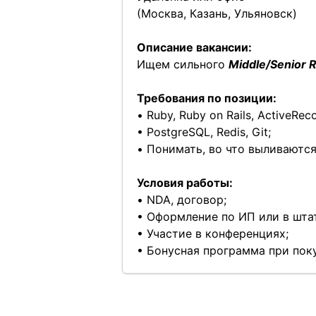
(Москва, Казань, Ульяновск)
Описание вакансии:
Ищем сильного
Middle/Senior 
Требования по позиции:
• Ruby, Ruby on Rails, ActiveRec
• PostgreSQL, Redis, Git;
• Понимать, во что выливаются
Условия работы:
• NDA, договор;
• Оформление по ИП или в шта
• Участие в конференциях;
• Бонусная программа при поку