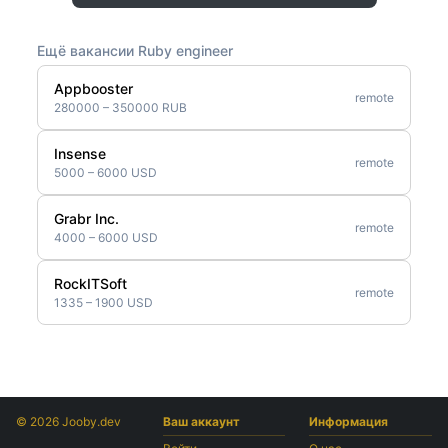
Ещё вакансии Ruby engineer
Appbooster
remote
280000 – 350000 RUB
Insense
remote
5000 – 6000 USD
Grabr Inc.
remote
4000 – 6000 USD
RockITSoft
remote
1335 – 1900 USD
© 2026 Jooby.dev
Ваш аккаунт
Информация