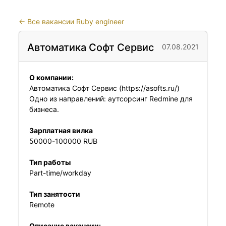
←
Все вакансии Ruby engineer
Автоматика Софт Сервис
07.08.2021
О компании:
Автоматика Софт Сервис (https://asofts.ru/)
Одно из направлений: аутсорсинг Redmine для
бизнеса.
Зарплатная вилка
50000-100000 RUB
Тип работы
Part-time/workday
Тип занятости
Remote
Описание вакансии: