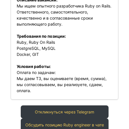
Мы ищем опытного разработчика Ruby on Rails.
Ответственного, самостоятельного,
качественно и в согласованные сроки
выполняющего работу.
Требования по позиции:
Ruby, Ruby On Rails
PostgreSQL, MySQL
Docker, GIT
Условия работы:
Оплата по задачам:
Мы даем ТЗ, вы оцениваете (время, сумма),
мы согласовываем, вы реализуете, сдаем,
оплата.
Откликнуться через Telegram
Обсудить позицию Ruby engineer в чате