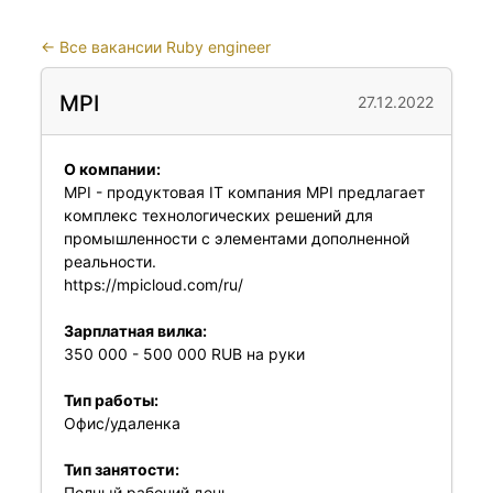
←
Все вакансии Ruby engineer
MPI
27.12.2022
О компании:
MPI - продуктовая IT компания MPI предлагает
комплекс технологических решений для
промышленности с элементами дополненной
реальности.
https://mpicloud.com/ru/
Зарплатная вилка:
350 000 - 500 000 RUB на руки
Тип работы:
Офис/удаленка
Тип занятости:
Полный рабочий день