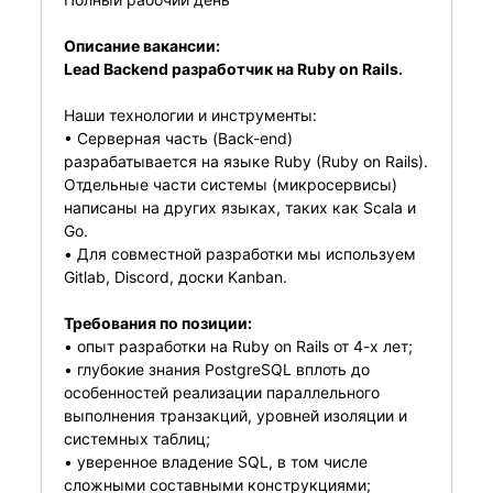
Описание вакансии:
Lead Backend разработчик на Ruby on Rails.
Наши технологии и инструменты:
• Серверная часть (Back-end)
разрабатывается на языке Ruby (Ruby on Rails).
Отдельные части системы (микросервисы)
написаны на других языках, таких как Scala и
Go.
• Для совместной разработки мы используем
Gitlab, Discord, доски Kanban.
Требования по позиции:
• опыт разработки на Ruby on Rails от 4-х лет;
• глубокие знания PostgreSQL вплоть до
особенностей реализации параллельного
выполнения транзакций, уровней изоляции и
системных таблиц;
• уверенное владение SQL, в том числе
сложными составными конструкциями;