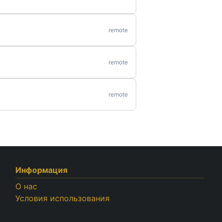
remote
remote
remote
Информация
О нас
Условия использования