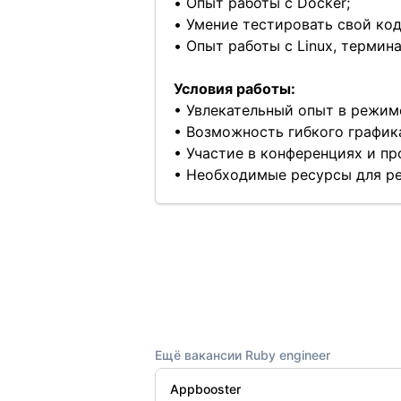
• Опыт работы с Docker;
• Умение тестировать свой ко
• Опыт работы с Linux, термин
Условия работы:
• Увлекательный опыт в режим
• Возможность гибкого графика
• Участие в конференциях и п
• Необходимые ресурсы для ре
Ещё вакансии Ruby engineer
Appbooster