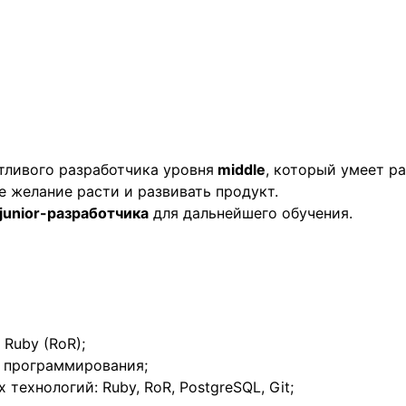
тливого разработчика уровня
middle
, который умеет р
 желание расти и развивать продукт.
junior-разработчика
для дальнейшего обучения.
Ruby (RoR);
а программирования;
технологий: Ruby, RoR, PostgreSQL, Git;