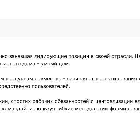
очно занявшая лидирующие позиции в своей отрасли. 
ртирного дома – умный дом.
м продуктом совместно - начиная от проектирования ж
редственно пользователей.
ии, строгих рабочих обязанностей и централизации вл
 командой, используя гибкие методологии формирова