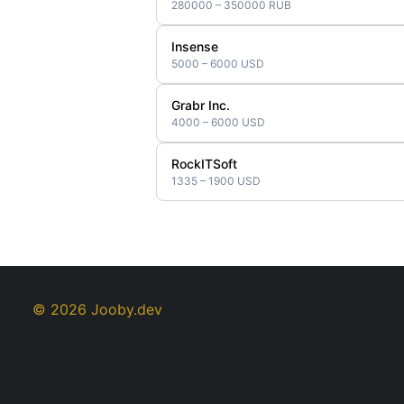
280000 – 350000 RUB
Insense
5000 – 6000 USD
Grabr Inc.
4000 – 6000 USD
RockITSoft
1335 – 1900 USD
© 2026 Jooby.dev