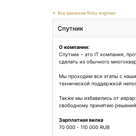
←
Все вакансии Ruby engineer
Спутник
О компании:
Спутник
– это IT компания, пр
сделать из обычного многоква
Мы проходим все этапы с наши
технической поддержкой непос
Также мы избавились от иерарх
свободному принятию решений
Зарплатная вилка
70 000 - 110 000 RUB