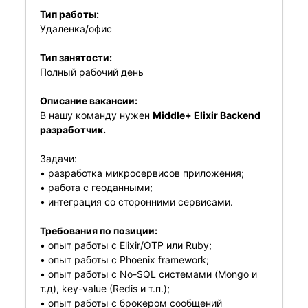
Тип работы:
Удаленка/офис
Тип занятости:
Полный рабочий день
Описание вакансии:
В нашу команду нужен
Middle+ Elixir Backend
разработчик.
Задачи:
• разработка микросервисов приложения;
• работа с геоданными;
• интеграция со сторонними сервисами.
Требования по позиции:
• опыт работы с Elixir/OTP или Ruby;
• опыт работы с Phoenix framework;
• опыт работы с No-SQL системами (Mongo и
т.д), key-value (Redis и т.п.);
• опыт работы с брокером сообщений