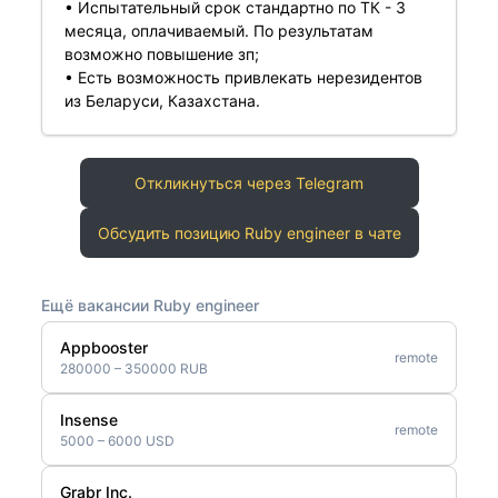
• Испытательный срок стандартно по ТК - 3
месяца, оплачиваемый. По результатам
возможно повышение зп;
• Есть возможность привлекать нерезидентов
из Беларуси, Казахстана.
Откликнуться через Telegram
Обсудить позицию Ruby engineer в чате
Ещё вакансии Ruby engineer
Appbooster
remote
280000 – 350000 RUB
Insense
remote
5000 – 6000 USD
Grabr Inc.