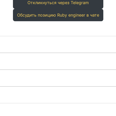
Откликнуться через Telegram
Обсудить позицию Ruby engineer в чате