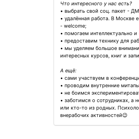
Что интересного у нас есть?
• выбрать свой соц. пакет - Д
• удалённая работа. В Москве 
- welcome;
• помогаем интеллектуально и 
• предоставим технику для раб
• мы уделяем большое внимани
интересных курсов, книг и зап
А ещё:
• сами участвуем в конференци
• проводим внутренние митапы
• не боимся экспериментирова
• заботимся о сотрудниках, а 
или кто-то из родных. Психол
внерабочих активностей😉