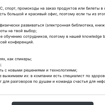
МС, спорт, промокоды на заказ продуктов или билеты в 
есть большой и красивый офис, поэтому если ты из эт
физически развиваться (электронная библиотека, книжн
оты на твой выбор;
е обучению сотрудников, поэтому в нашей knowledge 
исей конференций.
ях, как спикеры;
;
ть с новыми решениями и технологиями;
не выжимаем их: в компании есть специалист по здоров
ог для разговоров по душам и команда счастья для не