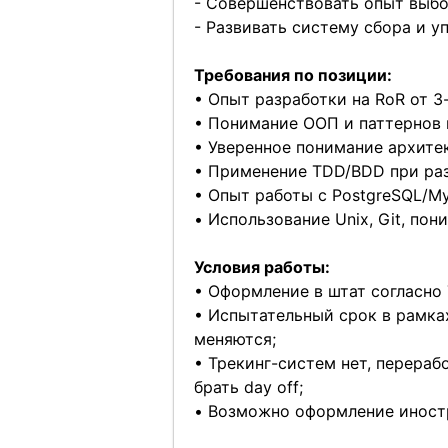
- Совершенствовать опыт выбо
- Развивать систему сбора и у
Требования по позиции:
• Опыт разработки на RoR от 3-
• Понимание ООП и паттернов 
• Уверенное понимание архите
• Применение TDD/BDD при раз
• Опыт работы с PostgreSQL/My
• Использование Unix, Git, пон
Условия работы:
• Оформление в штат согласно 
• Испытательный срок в рамках
меняются;
• Трекинг-систем нет, перера
брать day off;
• Возможно оформление иност