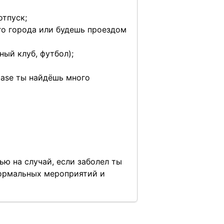
отпуск;
ого города или будешь проездом
ый клуб, футбол);
base ты найдёшь много
ью на случай, если заболел ты
формальных мероприятий и