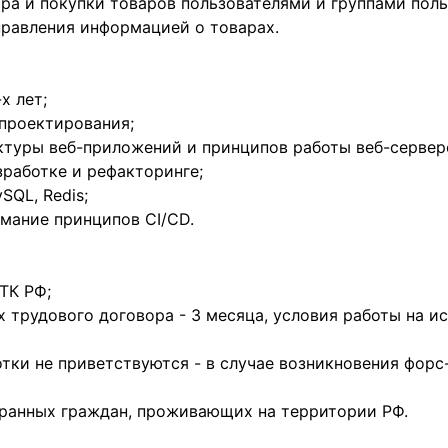
ра и покупки товаров пользователями и группами поль
правления информацией о товарах.
х лет;
проектирования;
ктуры веб-приложений и принципов работы веб-сервер
работке и рефакторинге;
SQL, Redis;
имание принципов CI/CD.
ТК РФ;
 трудового договора - 3 месяца, условия работы на и
ботки не приветствуются - в случае возникновения фо
ранных граждан, проживающих на территории РФ.