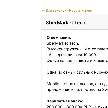
←
Все вакансии Ruby engineer
SberMarket Tech
О компании:
SberMarket Tech.
Высоконагруженный e-commerce:
k8s перевалило за 10 000.
Фокус на надежности и масшта
Одна из самых сильных Ruby-к
Mobile first не на словах, а н
приложением полностью на Swi
Зарплатная вилка:
200 000 - 300 000 RUB на руки