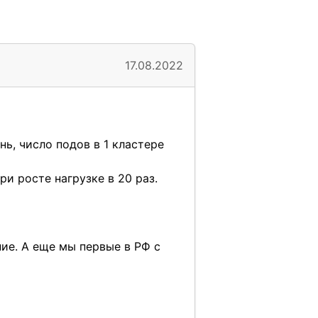
17.08.2022
ь, число подов в 1 кластере
и росте нагрузке в 20 раз.
ение. А еще мы первые в РФ с