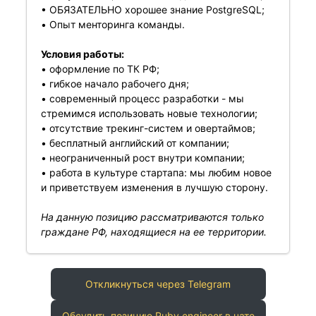
• ОБЯЗАТЕЛЬНО хорошее знание PostgreSQL;
• Опыт менторинга команды.
Условия работы:
• оформление по ТК РФ;
• гибкое начало рабочего дня;
• cовременный процесс разработки - мы
стремимся использовать новые технологии;
• отсутствие трекинг-систем и овертаймов;
• бесплатный английский от компании;
• неограниченный рост внутри компании;
• работа в культуре стартапа: мы любим новое
и приветствуем изменения в лучшую сторону.
На данную позицию рассматриваются только
граждане РФ, находящиеся на ее территории.
Откликнуться через Telegram
Обсудить позицию Ruby engineer в чате