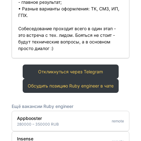
- главное результат;
• Разные варианты оформления: ТК, СМЗ, ИП,
ГПХ.
Собеседование проходит всего в один этап -
это встреча с тех. лидом. Бояться не стоит -
будут технические вопросы, а в основном
просто диалог :)
Откликнуться через Telegram
Обсудить позицию Ruby engineer в чате
Ещё вакансии Ruby engineer
Appbooster
remote
280000 – 350000 RUB
Insense