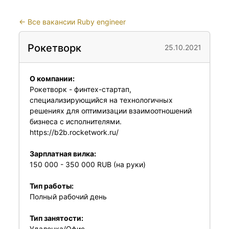
←
Все вакансии Ruby engineer
Рокетворк
25.10.2021
О компании:
Рокетворк - финтех-стартап,
специализирующийся на технологичных
решениях для оптимизации взаимоотношений
бизнеса с исполнителями.
https://b2b.rocketwork.ru/
Зарплатная вилка:
150 000 - 350 000 RUB (на руки)
Тип работы:
Полный рабочий день
Тип занятости:
Удаленка/Офис