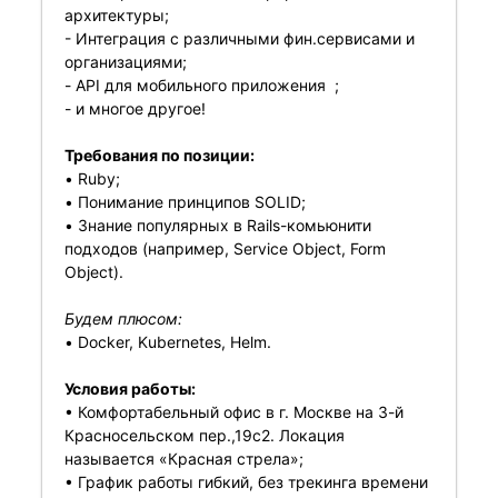
архитектуры;
- Интеграция с различными фин.сервисами и
организациями;
- API для мобильного приложения ;
- и многое другое!
Требования по позиции:
• Ruby;
• Понимание принципов SOLID;
• Знание популярных в Rails-комьюнити
подходов (например, Service Object, Form
Object).
Будем плюсом:
• Docker, Kubernetes, Helm.
Условия работы:
• Комфортабельный офис в г. Москве на 3-й
Красносельском пер.,19с2. Локация
называется «Красная стрела»;
• График работы гибкий, без трекинга времени