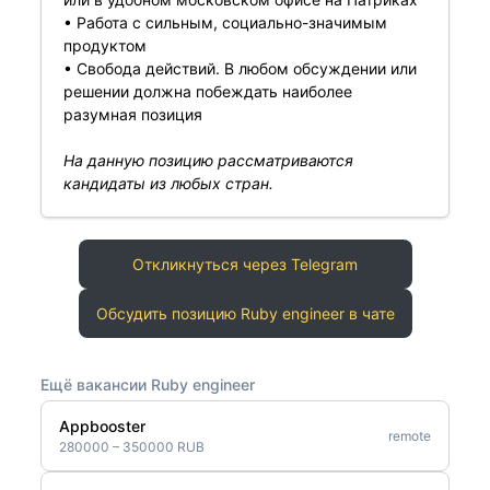
• Работа с сильным, социально-значимым
продуктом
• Свобода действий. В любом обсуждении или
решении должна побеждать наиболее
разумная позиция
На данную позицию рассматриваются
кандидаты из любых стран.
Откликнуться через Telegram
Обсудить позицию Ruby engineer в чате
Ещё вакансии Ruby engineer
Appbooster
remote
280000 – 350000 RUB