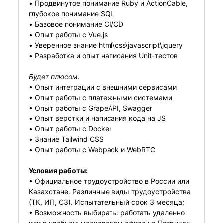
• Продвинутое понимание Ruby и ActionCable,
глубокое понимание SQL
• Базовое понимание CI/CD
• Опыт работы с Vue.js
• Уверенное знание html\css\javascript\jquery
• Разработка и опыт написания Unit-тестов
Будет плюсом:
• Опыт интеграции с внешними сервисами
• Опыт работы с платежными системами
• Опыт работы с GrapeAPI, Swagger
• Опыт верстки и написания кода на JS
• Опыт работы с Docker
• Знание Tailwind CSS
• Опыт работы с Webpack и WebRTC
Условия работы:
• Официальное трудоустройство в России или
Казахстане. Различные виды трудоустройства
(ТК, ИП, СЗ). Испытательный срок 3 месяца;
• Возможность выбирать: работать удаленно
или в удобном московском офисе на Патриках