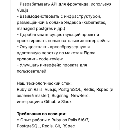
- Разрабатывать API для фронтенда, используя
Vue.js
- Взаимодействовать с инфраструктурой,
размещённой в облаке Яндекса (kubernetes,
managed postgres и др.)
- Дорабатывать существующий проект и
проектировать пользовательские интерфейсы
- Осуществлять кроссбраузерную и
адаптивную верстку по макетам Figma,
проводить code-review
- Улучшать интерфейс проекта для
пользователей
Наш технологический стек:
Ruby on Rails, Vue.js, PostgreSQL, Redis, Rspec (и
зеленый master), Bugsnag, NewRelic,
интеграции с Github и Slack
Требования по позиции:
• Опыт работы с Ruby on Rails 5/6/7,
PostgreSQL, Redis, Git, RSpec