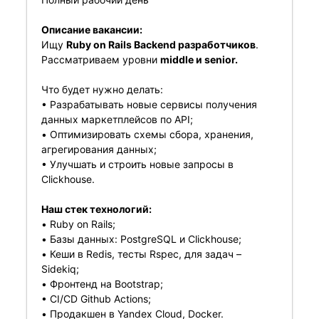
Описание вакансии:
Ищу
Ruby on Rails Backend разработчиков
.
Рассматриваем уровни
middle и senior.
Что будет нужно делать:
• Разрабатывать новые сервисы получения
данных маркетплейсов по API;
• Оптимизировать схемы сбора, хранения,
агрегирования данных;
• Улучшать и строить новые запросы в
Clickhouse.
Наш стек технологий:
• Ruby on Rails;
• Базы данных: PostgreSQL и Clickhouse;
• Кеши в Redis, тесты Rspec, для задач –
Sidekiq;
• Фронтенд на Bootstrap;
• CI/CD Github Actions;
• Продакшен в Yandex Cloud, Docker.