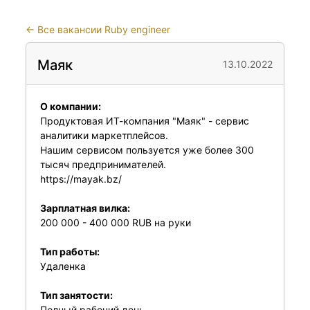
←
Все вакансии Ruby engineer
Маяк
13.10.2022
О компании:
Продуктовая ИТ-компания "Маяк" - cервис
аналитики маркетплейсов.
Нашим сервисом пользуется уже более 300
тысяч предпринимателей.
https://mayak.bz/
Зарплатная вилка:
200 000 - 400 000 RUB на руки
Тип работы:
Удаленка
Тип занятости:
Полный рабочий день