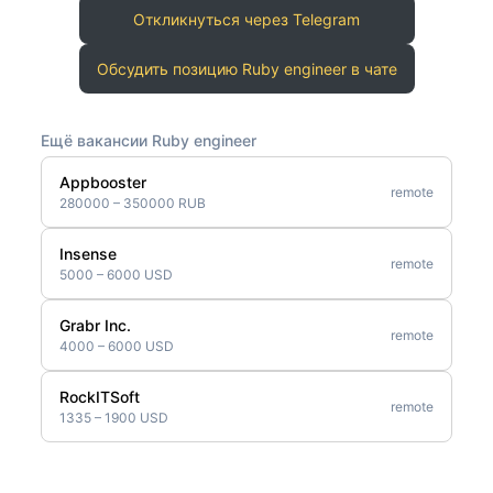
Откликнуться через Telegram
Обсудить позицию Ruby engineer в чате
Ещё вакансии Ruby engineer
Appbooster
remote
280000 – 350000 RUB
Insense
remote
5000 – 6000 USD
Grabr Inc.
remote
4000 – 6000 USD
RockITSoft
remote
1335 – 1900 USD