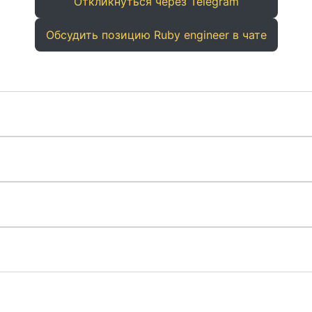
Откликнуться через Telegram
Обсудить позицию Ruby engineer в чате