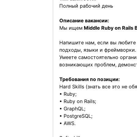
Полный рабочий день
Описание вакансии:
Мы ищем
Middle Ruby on Rails
Напишите нам, если вы любите 
подходы, языки и фреймворки.
Умеете самостоятельно органи
возникающих проблем, демонст
Требования по позиции:
Hard Skills (знать все это не о
• Ruby;
• Ruby on Rails;
• GraphQL;
• PostgreSQL;
• AWS.