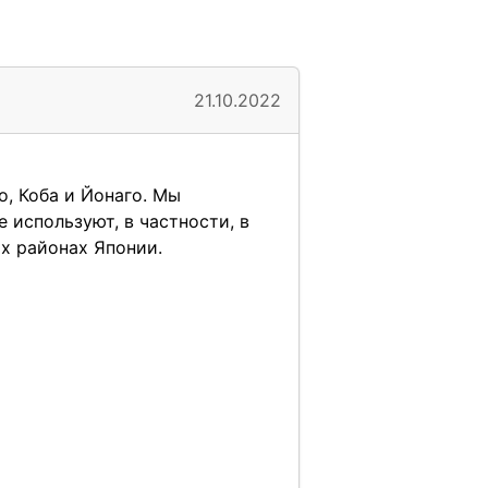
21.10.2022
о, Коба и Йонаго. Мы
 используют, в частности, в
х районах Японии.