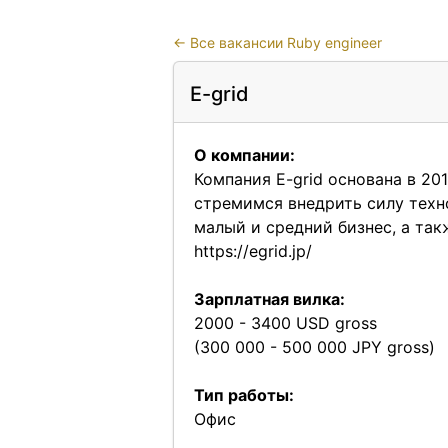
←
Все вакансии Ruby engineer
E-grid
О компании:
Компания E-grid основана в 20
стремимся внедрить силу техно
малый и средний бизнес, а та
https://egrid.jp/
Зарплатная вилка:
2000 - 3400 USD gross
(300 000 - 500 000 JPY gross)
Тип работы:
Офис