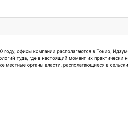
10 году, офисы компании располагаются в Токио, Идзум
логий туда, где в настоящий момент их практически не
кже местные органы власти, располагающиеся в сельски