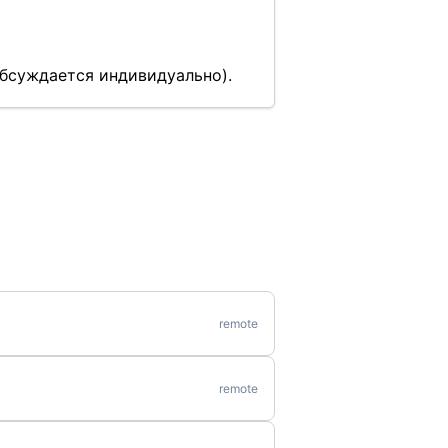
обсуждается индивидуально).
remote
remote