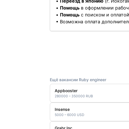
•
Переезд в Японию
(г. Йокога
•
Помощь
в оформлении рабоч
•
Помощь
с поиском и оплатой
• Возможна оплата дополнител
Ещё вакансии Ruby engineer
Appbooster
280000 – 350000 RUB
Insense
5000 – 6000 USD
Grabr Inc.