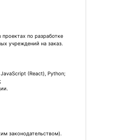
в проектах по разработке
ых учреждений на заказ.
avaScript (React), Python;
;
ии.
ким законодательством).