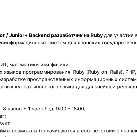
or / Junior+ Backend разработчик на Ruby
для участия 
еоинформационных систем для японских государственн
ИТ, математики или физики;
 языков программирования: Ruby (Ruby on Rails), PHP, J
разработке пространственных информационных систем
атных курсах японского языка для дальнейшей релокац
8 часов + 1 час обед, 9:00 - 18:00;
ат;
вует
таймы возможны (оплачиваются в соответствии с японс