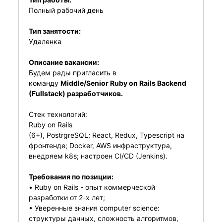
Полный рабочий день
Тип занятости:
Удаленка
Описание вакансии:
Будем рады пригласить в
команду
Middle/Senior Ruby on Rails Backend
(Fullstack) разработчиков.
Стек технологий:
Ruby on Rails
(6+), PostrgreSQL; React, Redux, Typescript на
фронтенде; Docker, AWS инфраструктура,
внедряем k8s; настроен CI/CD (Jenkins).
Требования по позиции:
• Ruby on Rails - опыт коммерческой
разработки от 2-х лет;
• Уверенные знания computer science:
структуры данных, сложность алгоритмов,