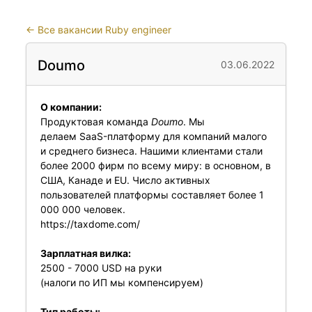
←
Все вакансии Ruby engineer
Doumo
03.06.2022
О компании:
Продуктовая команда
Doumo
. Мы
делаем SaaS-платформу для компаний малого
и среднего бизнеса. Нашими клиентами стали
более 2000 фирм по всему миру: в основном, в
США, Канаде и EU. Число активных
пользователей платформы составляет более 1
000 000 человек.
https://taxdome.com/
Зарплатная вилка:
2500 - 7000 USD на руки
(налоги по ИП мы компенсируем)
Тип работы: