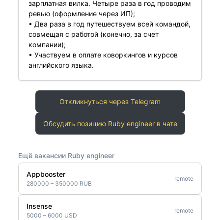
зарплатная вилка. Четыре раза в год проводим
ревью (оформление через ИП);
• Два раза в год путешествуем всей командой,
совмещая с работой (конечно, за счет
компании);
• Участвуем в оплате коворкингов и курсов
английского языка.
Откликнуться через Telegram
Обсудить позицию Ruby engineer в чате
Ещё вакансии Ruby engineer
Appbooster
remote
280000 – 350000 RUB
Insense
remote
5000 – 6000 USD