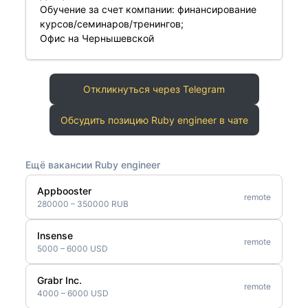
Обучение за счет компании: финансирование
курсов/семинаров/тренингов;
Офис на Чернышевской
Откликнуться через Telegram
Обсудить позицию Ruby engineer в чате
Ещё вакансии Ruby engineer
Appbooster
remote
280000 – 350000 RUB
Insense
remote
5000 – 6000 USD
Grabr Inc.
remote
4000 – 6000 USD