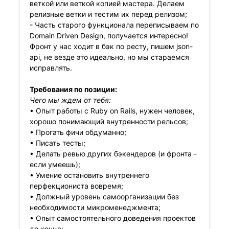
веткой или веткой копией мастера. Делаем
релизные ветки и тестим их перед релизом;
- Часть старого функционала переписываем по
Domain Driven Design, получается интересно!
Фронт у нас ходит в бэк по ресту, пишем json-
api, не везде это идеально, но мы стараемся
исправлять.
Требования по позиции:
Чего мы ждем от тебя:
• Опыт работы с Ruby on Rails, нужен человек,
хорошо понимающий внутренности рельсов;
• Прогать фичи обдуманно;
• Писать тесты;
• Делать ревью других бэкендеров (и фронта -
если умеешь);
• Умение остановить внутреннего
перфекциониста вовремя;
• Должный уровень самоорганизации без
необходимости микроменеджмента;
• Опыт самостоятельного доведения проектов
до конца;