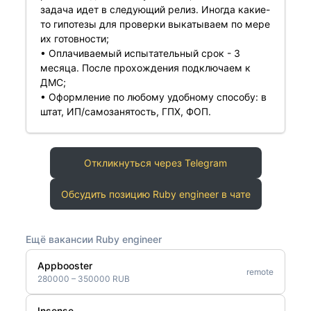
задача идет в следующий релиз. Иногда какие-
то гипотезы для проверки выкатываем по мере
их готовности;
• Оплачиваемый испытательный срок - 3
месяца. После прохождения подключаем к
ДМС;
• Оформление по любому удобному способу: в
штат, ИП/самозанятость, ГПХ, ФОП.
Откликнуться через Telegram
Обсудить позицию Ruby engineer в чате
Ещё вакансии Ruby engineer
Appbooster
remote
280000 – 350000 RUB
Insense