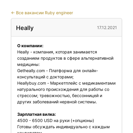
←
Все вакансии Ruby engineer
Heally
17.12.2021
О компании:
Heally - компания, которая занимается
созданием продуктов в сфере альтернативной
медицины:
Getheally.com
- Платформа для онлайн-
консультаций с докторами;
Heallybuy.com
- Маркетплейс с медикаментами
натурального происхождения для работы со
стрессом; тревожностью, бессонницей и
других заболеваний нервной системы.
Зарплатная вилка:
4500 - 6500 USD на руки (+опционы)
Готовы обсуждать индивидуально с каждым
кандидатом