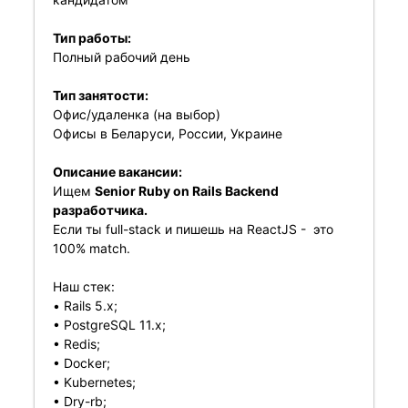
Тип работы:
Полный рабочий день
Тип занятости:
Офис/удаленка (на выбор)
Офисы в Беларуси, России, Украине
Описание вакансии:
Ищем
Senior Ruby on Rails Backend
разработчика.
Если ты full-stack и пишешь на ReactJS - это
100% match.
Наш стек:
• Rails 5.x;
• PostgreSQL 11.x;
• Redis;
• Docker;
• Kubernetes;
• Dry-rb;