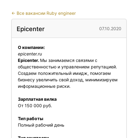
←
Все вакансии Ruby engineer
Epicenter
07.10.2020
О компании:
epicenter.ru
Epicenter.
Мы занимаемся связями с
общественностью и управлением репутацией.
Создаем положительный имидж, помогаем
бизнесу увеличить свой доход, минимизируем
информационные риски.
Зарплатная вилка
От 150 000 руб.
Тип работы
Полный рабочий день
Тип занятости