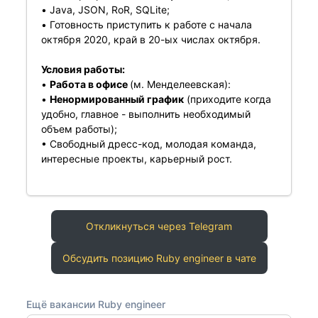
• Java, JSON, RoR, SQLite;
• Готовность приступить к работе с начала
октября 2020, край в 20-ых числах октября.
Условия работы:
•
Работа в офисе
(м. Менделеевская):
•
Ненормированный график
(приходите когда
удобно, главное - выполнить необходимый
объем работы);
• Свободный дресс-код, молодая команда,
интересные проекты, карьерный рост.
Откликнуться через Telegram
Обсудить позицию Ruby engineer в чате
Ещё вакансии Ruby engineer