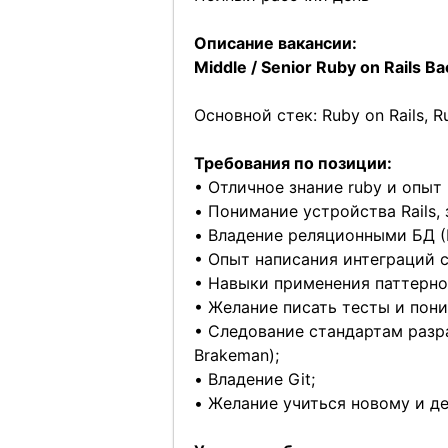
Описание вакансии:
Middle / Senior Ruby on Rails 
Основной стек: Ruby on Rails, R
Требования по позиции:
• Отличное знание ruby и опыт 
• Понимание устройства Rails, 
• Владение реляционными БД (
• Опыт написания интеграций 
• Навыки применения паттерно
• Желание писать тесты и пон
• Следование стандартам разра
Brakeman);
• Владение Git;
• Желание учиться новому и де