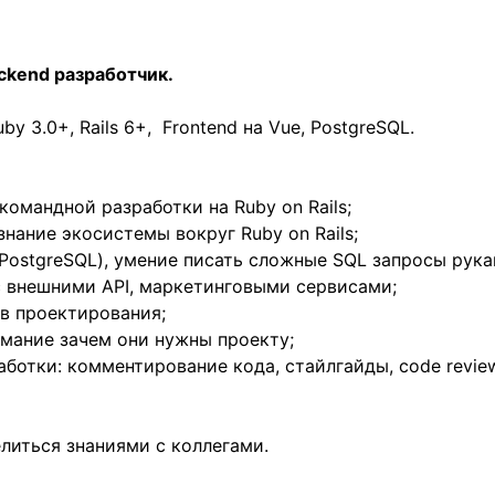
Backend разработчик.
uby 3.0+, Rails 6+, Frontend на Vue, PostgreSQL.
командной разработки на Ruby on Rails;
знание экосистемы вокруг Ruby on Rails;
PostgreSQL), умение писать сложные SQL запросы рука
с внешними API, маркетинговыми сервисами;
в проектирования;
имание зачем они нужны проекту;
ботки: комментирование кода, стайлгайды, code review,
литься знаниями с коллегами.