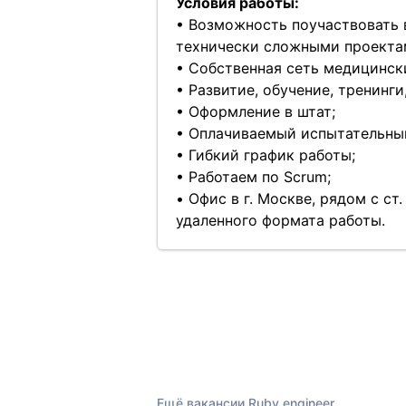
Условия работы:
• Возможность поучаствовать 
технически сложными проектам
• Собственная сеть медицински
• Развитие, обучение, тренинги
• Оформление в штат;
• Оплачиваемый испытательный
• Гибкий график работы;
• Работаем по Scrum;
• Офис в г. Москве, рядом с с
удаленного формата работы.
Ещё вакансии Ruby engineer