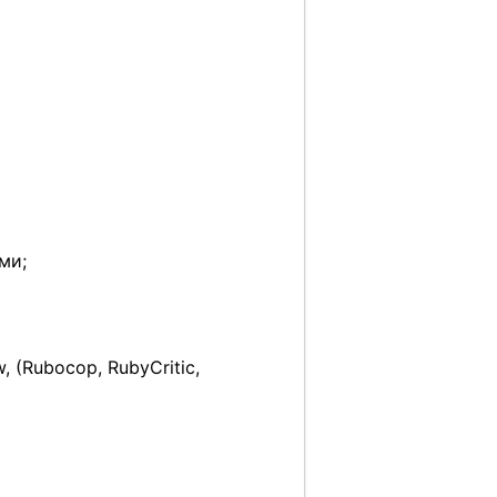
ми;
 (Rubocop, RubyCritic,