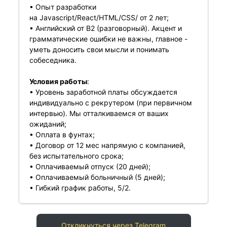
• Опыт разработки
на Javascript/React/HTML/CSS/ от 2 лет;
• Английский от B2 (разговорный). Акцент и
грамматические ошибки не важны, главное -
уметь доносить свои мысли и понимать
собеседника.
Условия работы
:
• Уровень заработной платы обсуждается
индивидуально с рекрутером (при первичном
интервью). Мы отталкиваемся от ваших
ожиданий;
• Оплата в фунтах;
• Договор от 12 мес напрямую с компанией,
без испытательного срока;
• Оплачиваемый отпуск (20 дней);
• Оплачиваемый больничный (5 дней);
• Гибкий график работы, 5/2.
Откликнуться через Telegram