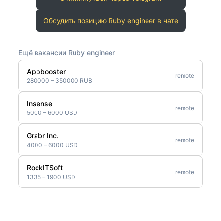
Обсудить позицию Ruby engineer в чате
Ещё вакансии Ruby engineer
Appbooster
remote
280000 – 350000 RUB
Insense
remote
5000 – 6000 USD
Grabr Inc.
remote
4000 – 6000 USD
RockITSoft
remote
1335 – 1900 USD