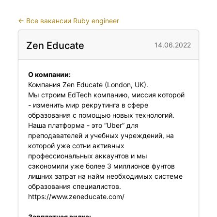
←
Все вакансии Ruby engineer
Zen Educate
14.06.2022
О компании:
Компания Zen Educate (London, UK).
Мы строим EdTech компанию, миссия которой
- изменить мир рекрутинга в сфере
образования с помощью новых технологий.
Наша платформа - это “Uber” для
преподавателей и учебных учреждений, на
которой уже сотни активных
профессиональных аккаунтов и мы
сэкономили уже более 3 миллионов фунтов
лишних затрат на найм необходимых системе
образования специалистов.
https://www.zeneducate.com/
Зарплатная вилка: