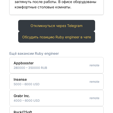
заглянуть после работы. В офисе оборудованы
комфортные столовые комнаты.
Откликнуться через Telegram
Обсудить позицию Ruby engineer в чате
Ещё вакансии Ruby engineer
Appbooster
remote
280000 – 350000 RUB
Insense
remote
5000 – 6000 USD
Grabr Inc.
remote
4000 – 6000 USD
RockITSoft