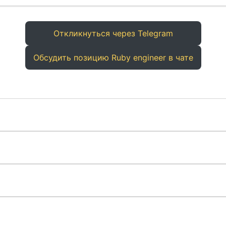
Откликнуться через Telegram
Обсудить позицию Ruby engineer в чате