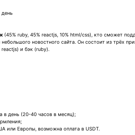
 день
ик
(45% ruby, 45% reactjs, 10% html/css), кто сможет по
небольшого новостного сайта. Он состоит из трёх при
reactjs) и бэк (ruby).
а в день (20-40 часов в месяц);
ормления;
США или Европы, возможна оплата в USDT.