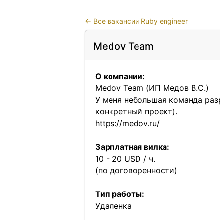
←
Все вакансии Ruby engineer
Medov Team
О компании:
Medov Team (ИП Медов В.С.)
У меня небольшая команда раз
конкретный проект).
https://medov.ru/
Зарплатная вилка:
10 - 20 USD / ч.
(по договоренности)
Тип работы:
Удаленка