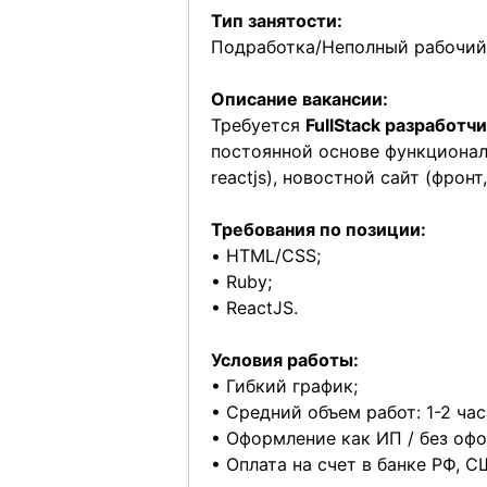
Тип занятости:
Подработка/Неполный рабочий
Описание вакансии:
Требуется
FullStack разработч
постоянной основе функционал 
reactjs), новостной сайт (фронт, 
Требования по позиции:
• HTML/CSS;
• Ruby;
• ReactJS.
Условия работы:
• Гибкий график;
• Средний объем работ: 1-2 час
• Оформление как ИП / без оф
• Оплата на счет в банке РФ, 