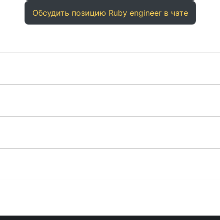
Обсудить позицию Ruby engineer в чате