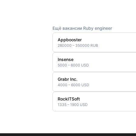
Ещё вакансии Ruby engineer
Appbooster
280000 – 350000 RUB
Insense
5000 – 6000 USD
Grabr Inc.
4000 – 6000 USD
RockITSoft
1335 – 1900 USD