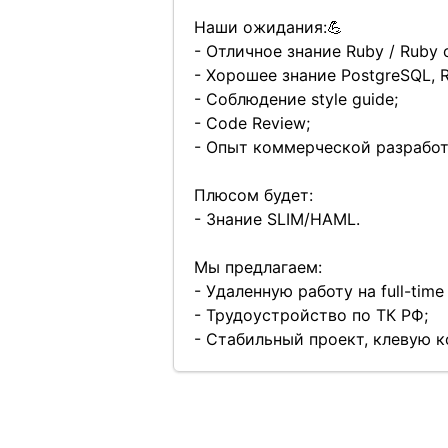
Наши ожидания:💪
- Отличное знание Ruby / Ruby o
- Хорошее знание PostgreSQL, R
- Соблюдение style guide;
- Code Review;
- Опыт коммерческой разработк
Плюсом будет:
- Знание SLIM/HAML.
Мы предлагаем:
- Удаленную работу на full-time
- Трудоустройство по ТК РФ;
- Стабильный проект, клевую 