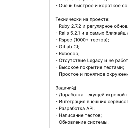
- Очень быстрое и короткое со
Технически на проекте:
- Ruby 2.7.2 и регулярное обнов
- Rails 5.2.1 и в самых ближайш
- Rspec (1000+ тестов);
- Gitlab CI;
- Rubocop;
- Отсутствие Legacy и не рабо
- Высокое покрытие тестами;
- Простое и понятное окружени
Задачи🧐
- Доработка текущей игровой 
- Интеграция внешних сервисов
- Разработка API;
- Написание тестов;
- Обновление системы.