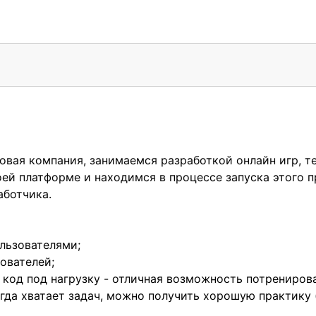
овая компания, занимаемся разработкой онлайн игр, те
ей платформе и находимся в процессе запуска этого п
аботчика.
льзователями;
ователей;
код под нагрузку - отличная возможность потренирова
сегда хватает задач, можно получить хорошую практику 