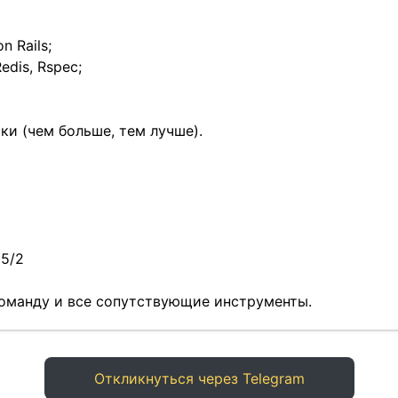
n Rails;
edis, Rspec;
и (чем больше, тем лучше).
 5/2
команду и все сопутствующие инструменты.
Откликнуться через Telegram