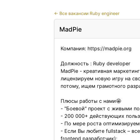
←
Все вакансии Ruby engineer
MadPie
Компания: https://madpie.org
Должность : Ruby developer
MadPie - креативная маркетинг
лицензируем новую игру на сво
потому, ищем грамотного разр
Плюсы работы с нами🤩
- "Боевой" проект с живыми по
- 200 000+ действующих польз
- По мере роста оптимизируем 
- Если Вы любите fullstack – в
frontend разработчик);