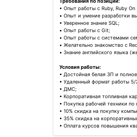
Требования по позиции:
• Опыт работы с Ruby, Ruby On R
• Опыт и умение разработки в
• Уверенное знание SQL;
• Опыт работы с Git;
• Опыт работы с системами се
• Желательно знакомство с Redis
• Знание английского языка (ж
Условия работы:
• Достойная белая ЗП и полно
• Удаленный формат работы 5/
• ДМС;
• Корпоративная топливная кар
• Покупка рабочей техники по
• 10% скидка на покупку компь
• 35% скидка на корпоративный
• Оплата курсов повышения кв