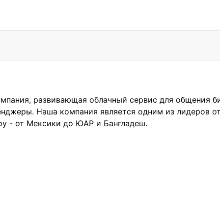
мпания, развивающая облачный сервис для общения би
енджеры. Наша компания является одним из лидеров о
ру - от Мексики до ЮАР и Бангладеш.