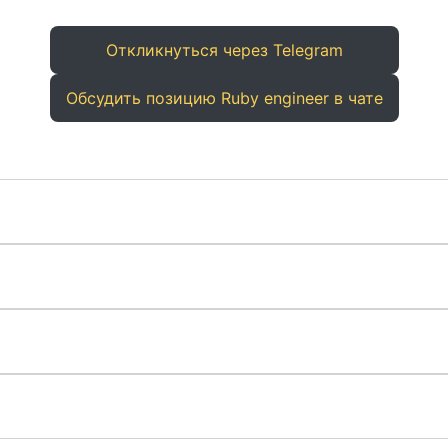
Откликнуться через Telegram
Обсудить позицию Ruby engineer в чате