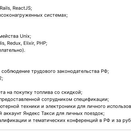
ails, ReactJS;
ысоконагруженных системах;
мейства Unix;
, Redux, Elixir, PHP;
елательно).
е соблюдение трудового законодательства РФ;
2;
та на покупку топлива со скидкой;
 предоставленной сотрудником спецификации;
ютерной техники и электроники для личного использов
 аккаунт Яндекс Такси для личных поездок;
алификации и тематических конференций в РФ и за ру