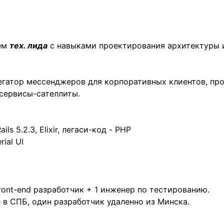
ем
тех. лида
с навыками проектирования архитектуры 
егатор мессенджеров для корпоративных клиентов, про
сервисы-сателлиты.
ils 5.2.3, Elixir, легаси-код - PHP
rial UI
 front-end разработчик + 1 инженер по тестированию.
 в СПБ, один разработчик удаленно из Минска.