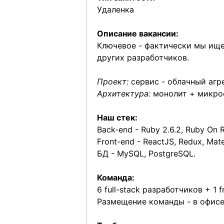
Удаленка
Описание вакансии:
Ключевое - фактически мы ищ
других разработчиков.
Проект:
сервис - облачный агр
Архитектура:
монолит + микро
Наш стек:
Back-end - Ruby 2.6.2, Ruby On Ra
Front-end - ReactJS, Redux, Mate
БД - MySQL, PostgreSQL.
Команда:
6 full-stack разработчиков + 1
Размещение команды - в офисе