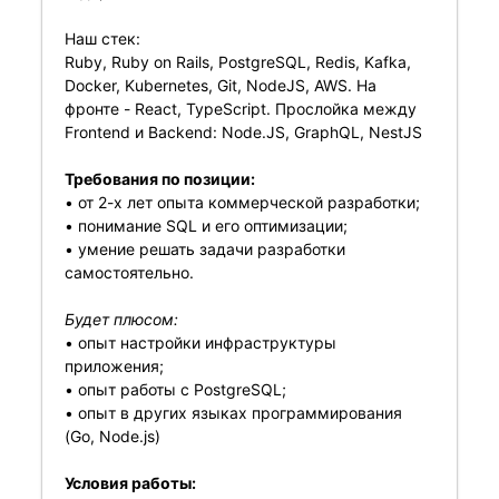
Наш стек:
Ruby, Ruby on Rails, PostgreSQL, Redis, Kafka,
Docker, Kubernetes, Git, NodeJS, AWS. На
фронте - React, TypeScript. Прослойка между
Frontend и Backend: Node.JS, GraphQL, NestJS
Требования по позиции:
• от 2-х лет опыта коммерческой разработки;
• понимание SQL и его оптимизации;
• умение решать задачи разработки
самостоятельно.
Будет плюсом:
• опыт настройки инфраструктуры
приложения;
• опыт работы с PostgreSQL;
• опыт в других языках программирования
(Go, Node.js)
Условия работы: