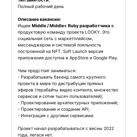
Полный рабочий день
Описание вакансии:
Ищем
Middle / Middle+ Ruby разработчика
в
продуктовую команду проекта LOOKY. Это
социальная сеть с маркетплейсом,
мессенджером и системой лояльность
построенной на NFT. Soft Launch версия
приложения доступна в AppStore и Google Play.
Чем предстоит заниматься:
- Разрабатывать бэкенд самого крупного
проекта в мире по дистрибуции прямых
эфиров (терабайты видео контента, множество
сервисов и сотни тысяч пользователей);
- Проектирование архитектурных приложений;
- Проектирование и создание API;
- Интеграция с другими сервисами.
Проект начал разрабатываться с весны 2022
года, легаси нет.