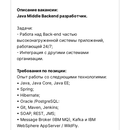
Описание вакансии:
Java Middle Backend разработчик.
Задачи:
- Работа над Back-end частью
высоконагруженной системы приложений,
работающей 24/7;
- Интеграция с другими системами
организации.
Требования по позиции:
Опыт работы со следующими технологиями:
• Java, Java Core, Java EE;
• Spring;
• Hibernate;
• Oracle /PostgreSQL:
• Git, Maven, Jenkins;
• SOAP, REST, JMS;
• Message Broker (IBM MQ), Kafka и IBM
WebSphere AppServer / WildFly.