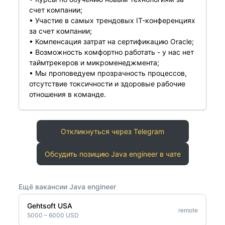
счет компании;
• Участие в самых трендовых IT-конференциях
за счет компании;
• Компенсация затрат на сертификацию Oracle;
• Возможность комфортно работать - у нас нет
таймтрекеров и микроменеджмента;
• Мы проповедуем прозрачность процессов,
отсутствие токсичности и здоровые рабочие
отношения в команде.
Откликнуться через Telegram
Обсудить позицию Java engineer в чате
Ещё вакансии Java engineer
Gehtsoft USA
remote
5000 – 6000 USD