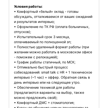
Условия работы:
• Комфортный «белый» оклад - готовы
обсуждать, отталкиваемся от ваших ожиданий
и результатов интервью;
• Оформление по ТК РФ (оплата больничных,
отпусков);
• Испытательный срок 3 месяца,
оплачиваемый по полноценной зп;
• Полностью удаленный формат работы (при
желании можно работать в московском офисе
- поможем с релокацией);
• График работы статичный, по МСК;
• Оптимально быстрый процесс
собеседований: small talk с HR + 1 техническое
интервью (~1 час) + оффер. Обратная связь в
день интервью или на следующее утро.
• Обеспечение техникой для работы
(предлагаются варианты на выбор, также
можно предложить свой);
• Комфортный ДМС + стоматология;
• Курсы по обучению новым технологиям за