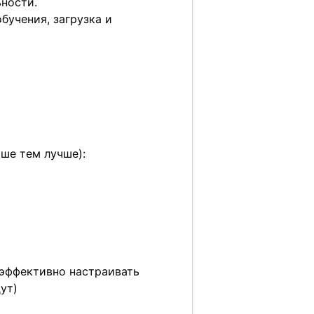
ьности.
бучения, загрузка и
ьше тем лучше):
 эффективно настраивать
ут)