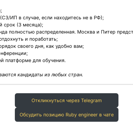
;
(СЗ/ИП в случае, если находитесь не в РФ);
 срок (3 месяца);
анда полностью распределенная. Москва и Питер предс
отдохнуть и поработать;
орядок своего дня, как удобно вам;
онференции;
ей платформе для обучения.
аются кандидаты из любых стран.
Откликнуться через Telegram
Обсудить позицию Ruby engineer в чате