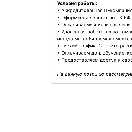
Условия работы:
• Аккредитованная IT-компания
• Оформление в штат по ТК РФ 
• Оплачиваемый испытательный
• Удаленная работа: наша ком
иногда мы собираемся вместе 
• Гибкий график. Стройте расп
• Оплачиваем доп. обучение, к
• Предоставляем доступ к сво
На данную позицию рассматрив