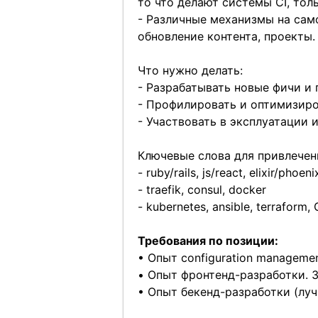
то что делают системы CI, то
- Различные механизмы на само
обновление контента, проекты.
Что нужно делать:
- Разрабатывать новые фичи 
- Профилировать и оптимизиро
- Участвовать в эксплуатации
Ключевые слова для привлечени
- ruby/rails, js/react, elixir/phoen
- traefik, consul, docker
- kubernetes, ansible, terraform,
Требования по позиции:
• Опыт configuration manageme
• Опыт фронтенд-разработки. 
• Опыт бекенд-разработки (луч