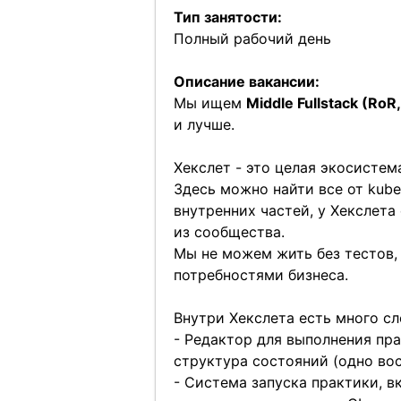
Тип занятости:
Полный рабочий день
Описание вакансии:
Мы ищем
Middle Fullstack (RoR
и лучше.
Хекслет - это целая экосистем
Здесь можно найти все от kuber
внутренних частей, у Хекслет
из сообщества.
Мы не можем жить без тестов,
потребностями бизнеса.
Внутри Хекслета есть много с
- Редактор для выполнения пра
структура состояний (одно вос
- Система запуска практики, в