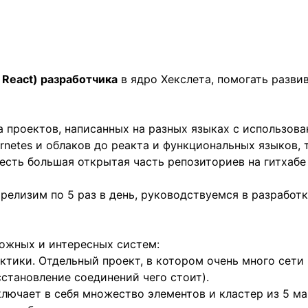
, React) разработчика
в ядро Хекслета, помогать развив
а проектов, написанных на разных языках с использов
netes и облаков до реакта и функциональных языков, тип
а есть большая открытая часть репозиториев на гитха
 релизим по 5 раз в день, руководствуемся в разрабо
ложных и интересных систем:
ктики. Отдельный проект, в котором очень много сети
становление соединений чего стоит).
ключает в себя множество элементов и кластер из 5 м