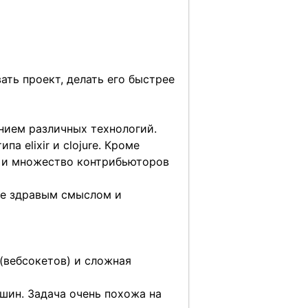
ать проект, делать его быстрее
анием различных технологий.
а elixir и clojure. Кроме
бе и множество контрибьюторов
тке здравым смыслом и
 (вебсокетов) и сложная
ашин. Задача очень похожа на