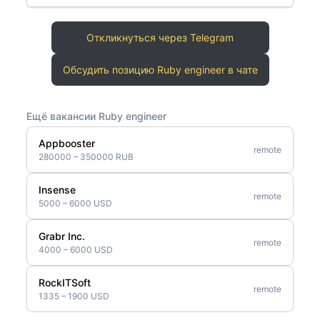
Откликнуться через Telegram
Обсудить позицию Ruby engineer в чате
Ещё вакансии Ruby engineer
Appbooster
remote
280000 – 350000 RUB
Insense
remote
5000 – 6000 USD
Grabr Inc.
remote
4000 – 6000 USD
RockITSoft
remote
1335 – 1900 USD