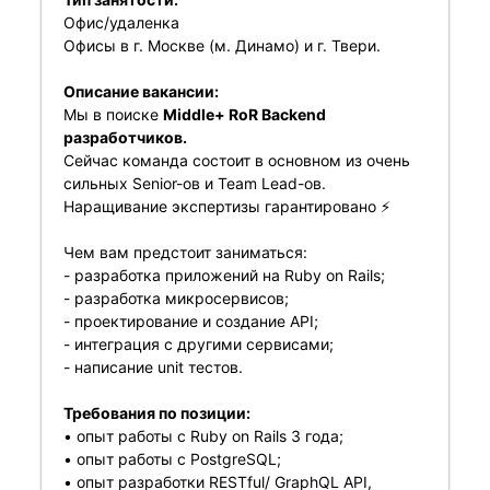
Офис/удаленка
Офисы в г. Москве (м. Динамо) и г. Твери.
Описание вакансии:
Мы в поиске
Middle+ RoR Backend
разработчиков.
Сейчас команда состоит в основном из очень
сильных Senior-ов и Team Lead-ов.
Наращивание экспертизы гарантировано ⚡️
Чем вам предстоит заниматься:
- разработка приложений на Ruby on Rails;
- разработка микросервисов;
- проектирование и создание API;
- интеграция с другими сервисами;
- написание unit тестов.
Требования по позиции:
• опыт работы с Ruby on Rails 3 года;
• опыт работы с PostgreSQL;
• опыт разработки RESTful/ GraphQL API,