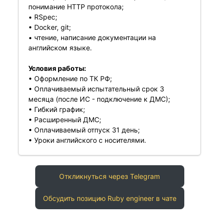
понимание HTTP протокола;
• RSpec;
• Docker, git;
• чтение, написание документации на
английском языке.
Условия работы:
• Оформление по ТК РФ;
• Оплачиваемый испытательный срок 3
месяца (после ИС - подключение к ДМС);
• Гибкий график;
• Расширенный ДМС;
• Оплачиваемый отпуск 31 день;
• Уроки английского с носителями.
Откликнуться через Telegram
Обсудить позицию Ruby engineer в чате