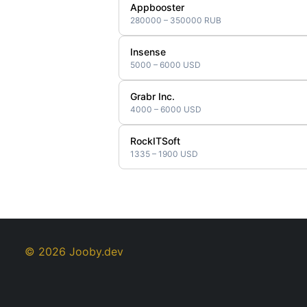
Appbooster
280000 – 350000 RUB
Insense
5000 – 6000 USD
Grabr Inc.
4000 – 6000 USD
RockITSoft
1335 – 1900 USD
© 2026 Jooby.dev