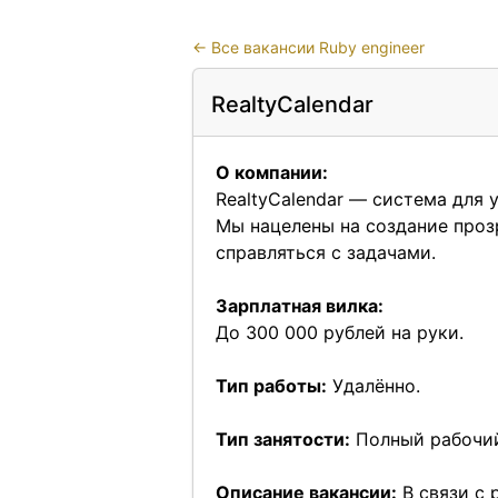
←
Все вакансии Ruby engineer
RealtyCalendar
О компании:
RealtyCalendar — система для
Мы нацелены на создание проз
справляться с задачами.
Зарплатная вилка:
До 300 000 рублей на руки.
Тип работы:
Удалённо.
Тип занятости:
Полный рабочий
Описание вакансии:
В связи с 