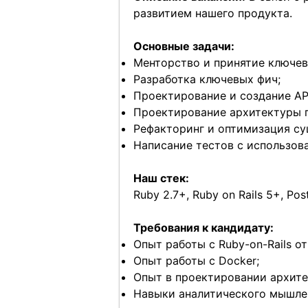
развитием нашего продукта.
Основные задачи:
Менторство и принятие ключев
Разработка ключевых фич;
Проектирование и создание AP
Проектирование архитектуры 
Рефакторинг и оптимизация с
Написание тестов с использов
Наш стек:
Ruby 2.7+, Ruby on Rails 5+, Post
Требования к кандидату:
Опыт работы с Ruby-on-Rails от
Опыт работы с Docker;
Опыт в проектировании архите
Навыки аналитического мышлен