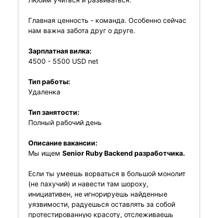
Главная ценность - команда. Особенно сейчас
нам важна забота друг о друге.
Зарплатная вилка:
4500 - 5500 USD net
Тип работы:
Удаленка
Тип занятости:
Полный рабочий день
Описание вакансии:
Мы ищем
Senior Ruby Backend разработчика.
Если ты умеешь ворваться в большой монолит
(не пахучий) и навести там шороху,
инициативен, не игнорируешь найденные
уязвимости, радуешься оставлять за собой
протестированную красоту, отслеживаешь