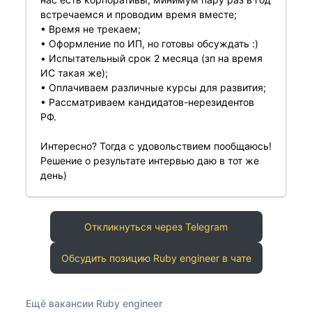
встречаемся и проводим время вместе;
• Время не трекаем;
• Оформление по ИП, но готовы обсуждать :)
• Испытательный срок 2 месяца (зп на время
ИС такая же);
• Оплачиваем различные курсы для развития;
• Рассматриваем кандидатов-нерезидентов
РФ.
Интересно? Тогда с удовольствием пообщаюсь!
Решение о результате интервью даю в тот же
день)
Откликнуться через Telegram
Обсудить позицию Ruby engineer в чате
Ещё вакансии Ruby engineer