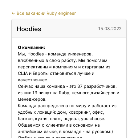
←
Все вакансии Ruby engineer
Hoodies
15.08.2022
О компании:
Мы, Hoodies - команда инженеров,
влюблённых в свою работу. Мы помогаем
перспективным компаниям и стартапам из
США и Европы становиться лучше и
качественнее.
Сейчас наша команда - это 37 разработчиков,
из них 13 пишут на Ruby, немного дизайнеров и
менеджеров.
Команда распределена по миру и работает из
удобных локаций: дом, коворкинг, офис,
балкон, кухня, пляж, подвал, you choose.
Общаемся с клиентами в основном на
английском языке, в команде - на русском:)
Любим учиться и развиваться.