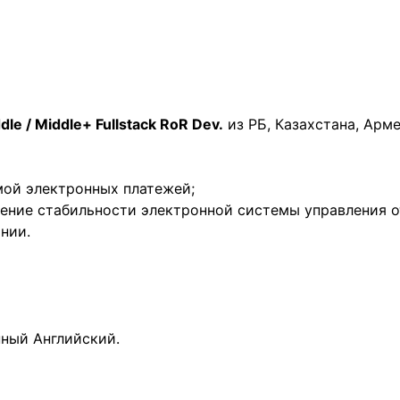
dle / Middle+ Fullstack RoR Dev.
из РБ, Казахстана, Арме
мой электронных платежей;
шение стабильности электронной системы управления о
нии.
ный Английский.