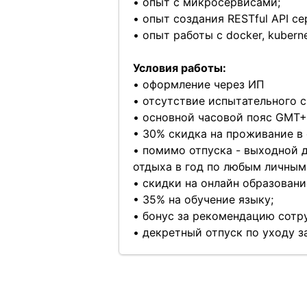
• опыт с микросервисами;
• опыт создания RESTful API се
• опыт работы с docker, kuberne
Условия работы:
• оформление через ИП
• отсутствие испытательного с
• основной часовой пояс GMT+
• 30% скидка на проживание в 
• помимо отпуска - выходной д
отдыха в год по любым личным
• скидки на онлайн образовани
• 35% на обучение языку;
• бонус за рекомендацию сотр
• декретный отпуск по уходу з