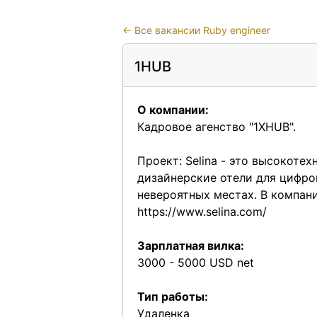
←
Все вакансии Ruby engineer
1HUB
О компании:
Кадровое агенство "1XHUB".
Проект: Selina - это высокоте
дизайнерские отели для цифро
невероятных местах. В компани
https://www.selina.com/
Зарплатная вилка:
3000 - 5000 USD net
Тип работы:
Удаленка