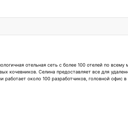
хнологичная отельная сеть с более 100 отелей по всему
вых кочевников. Селина предоставляет все для удален
и работает около 100 разработчиков, головной офис в