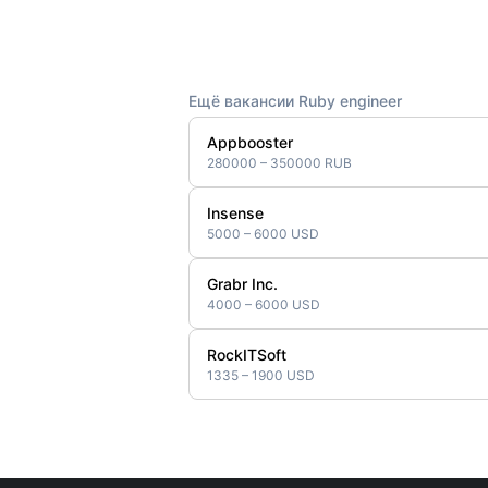
Ещё вакансии Ruby engineer
Appbooster
280000 – 350000 RUB
Insense
5000 – 6000 USD
Grabr Inc.
4000 – 6000 USD
RockITSoft
1335 – 1900 USD