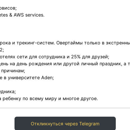
рвисов;
tes & AWS services.
рока и трекинг-систем. Овертаймы только в экстренны
2;
отелях сети для сотрудника и 25% для друзей;
ень на день рождения или другой личный праздник, а 
 причинам;
е в университете Aden;
удника;
а ребенку по всему миру и многое другое.
Откликнуться через Telegram