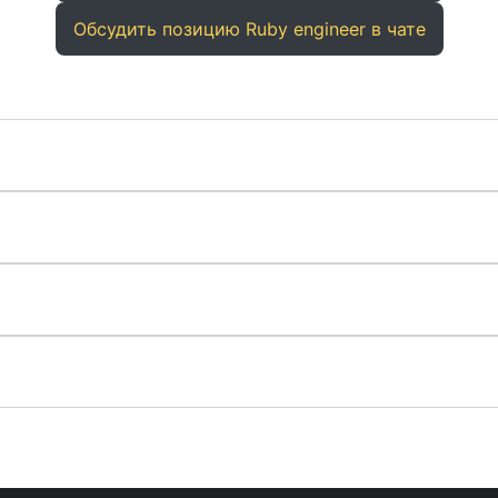
Обсудить позицию Ruby engineer в чате