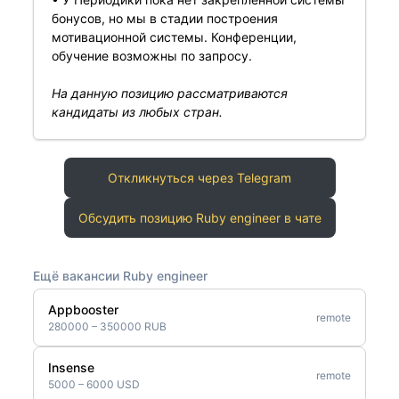
бонусов, но мы в стадии построения
мотивационной системы. Конференции,
обучение возможны по запросу.
На данную позицию рассматриваются
кандидаты из любых стран.
Откликнуться через Telegram
Обсудить позицию Ruby engineer в чате
Ещё вакансии Ruby engineer
Appbooster
remote
280000 – 350000 RUB
Insense
remote
5000 – 6000 USD