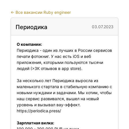
←
Все вакансии Ruby engineer
Периодика
03.07.2023
О компании:
Периодика - один из лучших в России сервисов
печати фотокниг. У нас есть iOS и веб
приложения, которыми пользуются тысячи
людей (>3К отзывов в app store).
За несколько лет Периодика выросла из
маленького стартапа в стабильную компанию с
новыми нуждами и задачами. Мы хотим, чтобы
наш сервис развивался, вышел на новый
уровень и вызывал вау-эффект.
https://periodica.press/
Зарплатная вилка:
100 000 - 200 000 RUB на руки