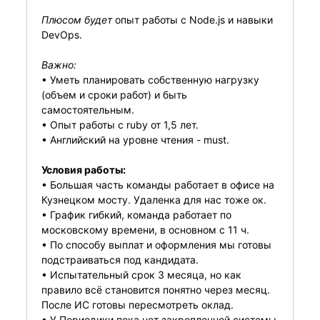
Плюсом будет
опыт работы с Node.js и навыки
DevOps.
Важно:
• Уметь планировать собственную нагрузку
(объем и сроки работ) и быть
самостоятельным.
• Опыт работы с ruby от 1,5 лет.
• Английский на уровне чтения - must.
Условия работы:
• Большая часть команды работает в офисе на
Кузнецком мосту. Удаленка для нас тоже ок.
• График гибкий, команда работает по
московскому времени, в основном с 11 ч.
• По способу выплат и оформления мы готовы
подстраиваться под кандидата.
• Испытательный срок 3 месяца, но как
правило всё становится понятно через месяц.
После ИС готовы пересмотреть оклад.
• У Периодики пока нет закрепленной системы