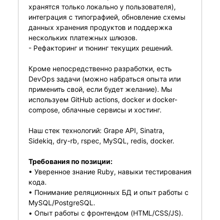
хранятся только локально у пользователя),
интеграция с типографией, обновление схемы
данных хранения продуктов и поддержка
нескольких платежных шлюзов.
- Рефакторинг и тюнинг текущих решений.
Кроме непосредственно разработки, есть
DevOps задачи (можно набраться опыта или
применить свой, если будет желание). Мы
используем GitHub actions, docker и docker-
compose, облачные сервисы и хостинг.
Наш стек технологий: Grape API, Sinatra,
Sidekiq, dry-rb, rspec, MySQL, redis, docker.
Требования по позиции:
• Уверенное знание Ruby, навыки тестирования
кода.
• Понимание реляционных БД и опыт работы с
MySQL/PostgreSQL.
• Опыт работы с фронтендом (HTML/CSS/JS).