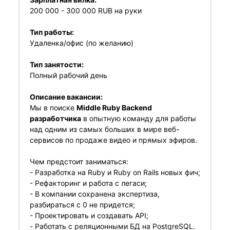
200 000 - 300 000 RUB на руки
Тип работы:
Удаленка/офис (по желанию)
Тип занятости:
Полный рабочий день
Описание вакансии:
Мы в поиске
Middle Ruby Backend
разработчика
в опытную команду для работы
над одним из самых больших в мире веб-
сервисов по продаже видео и прямых эфиров.
Чем предстоит заниматься:
- Разработка на Ruby и Ruby on Rails новых фич;
- Рефакторинг и работа с легаси;
- В компании сохранена экспертиза,
разбираться с 0 не придется;
- Проектировать и создавать API;
- Работать с реляционными БД на PostgreSQL.