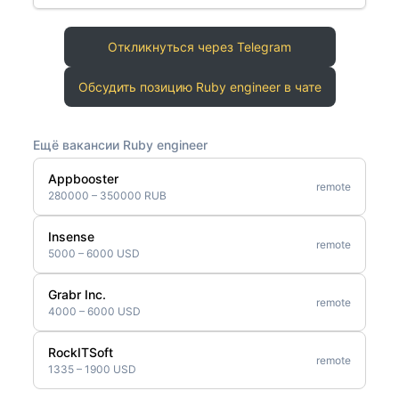
Откликнуться через Telegram
Обсудить позицию Ruby engineer в чате
Ещё вакансии Ruby engineer
Appbooster
remote
280000 – 350000 RUB
Insense
remote
5000 – 6000 USD
Grabr Inc.
remote
4000 – 6000 USD
RockITSoft
remote
1335 – 1900 USD