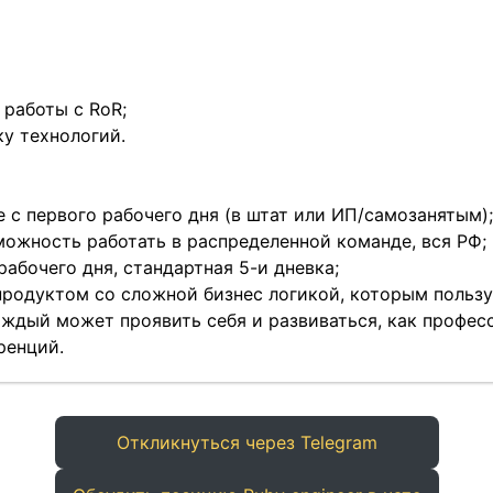
 работы с RoR;
ку технологий.
 с первого рабочего дня (в штат или ИП/самозанятым);
можность работать в распределенной команде, вся РФ;
абочего дня, стандартная 5-и дневка;
продуктом со сложной бизнес логикой, которым польз
ждый может проявить себя и развиваться, как професс
ренций.
Откликнуться через Telegram