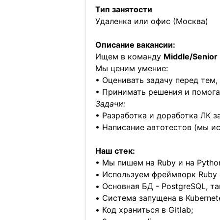
Тип занятости
Удаленка или офис (Москва)
Описание вакансии:
Ищем в команду
Middle/Senior
Мы ценим умение:
• Оценивать задачу перед тем, 
• Принимать решения и помога
Задачи:
• Разработка и доработка ЛК з
• Написание автотестов (мы ис
Наш стек:
• Мы пишем на Ruby и на Pytho
• Используем фреймворк Ruby o
• Основная БД - PostgreSQL, та
• Система запущена в Kubernet
• Код храниться в Gitlab;