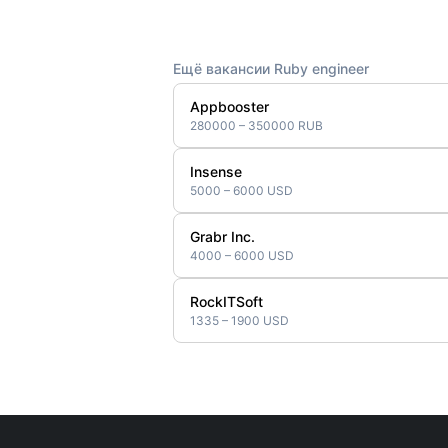
Ещё вакансии Ruby engineer
Appbooster
280000 – 350000 RUB
Insense
5000 – 6000 USD
Grabr Inc.
4000 – 6000 USD
RockITSoft
1335 – 1900 USD