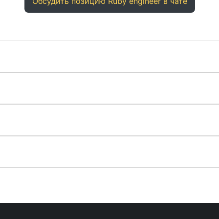
Обсудить позицию Ruby engineer в чате