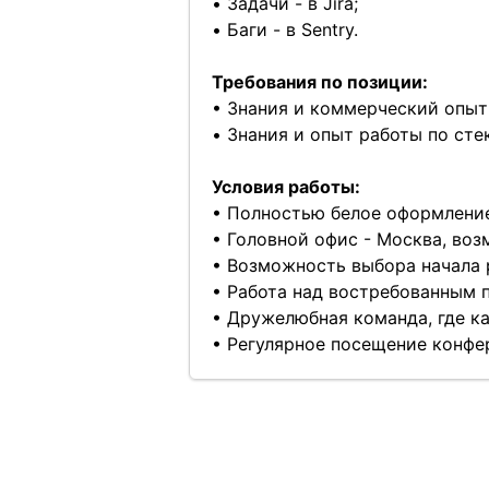
• Задачи - в Jira;
• Баги - в Sentry.
Требования по позиции:
• Знания и коммерческий опыт
• Знания и опыт работы по сте
Условия работы:
• Полностью белое оформление
• Головной офис - Москва, воз
• Возможность выбора начала р
• Работа над востребованным 
• Дружелюбная команда, где ка
• Регулярное посещение конфе