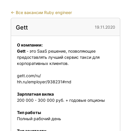
←
Все вакансии Ruby engineer
Gett
19.11.2020
О компании:
Gett
- это SaaS решение, позволяющее
предоставлять лучший сервис такси для
корпоративных клиентов.
gett.com/ru/
hh.ru/employer/938231#rnd
Зарплатная вилка
200 000 - 300 000 руб. + годовые опционы
Тип работы
Полный рабочий день
Тип занятости