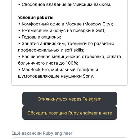
• Свободное владение английским языком.
Условия работы:
• Комфортный офис в Москве (Moscow City);
• Ежемесячный бонус на поездки в Gett;
• Годовые опционы;
• Занятия английским, тренинги по развитию
профессиональных и soft skills;
• Расширенная медицинская страховка, оплата
больничного листа до 100%;
• MacBook Pro, мобильный телефон и
шумоподавляющие наушники Sony.
Откликнуться через Telegram
Обсудить позицию Ruby engineer в чате
Ещё вакансии Ruby engineer