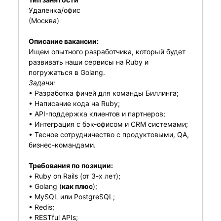
Удаленка/офис
(Москва)
Описание вакансии:
Ищем опытного разработчика, который будет
развивать наши сервисы на Ruby и
погружаться в Golang.
Задачи:
• Разработка фичей для команды Биллинга;
• Написание кода на Ruby;
• API-поддержка клиентов и партнеров;
• Интеграция с бэк-офисом и CRM системами;
• Тесное сотрудничество с продуктовыми, QA,
бизнес-командами.
Требования по позиции:
• Ruby on Rails (от 3-х лет);
• Golang (
как плюс
);
• MySQL или PostgreSQL;
• Redis;
• RESTful APIs;