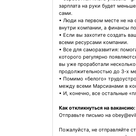
зарплата на руки будет меньше
сами.
• Люди на первом месте не на 
внутри компании, а финансы п
• Если вы захотите создать в
всеми ресурсами компании.
• Все для саморазвития: помог
которого регулярно появляются
вы уже проработали несколько
продолжительностью до 3-х ме
• Помимо «белого» трудоустро
между всеми Марсианами в кон
• И, конечно, все остальные «п
Как откликнуться на вакансию:
Отправьте письмо на
obey@evil
Пожалуйста, не отправляйте ст