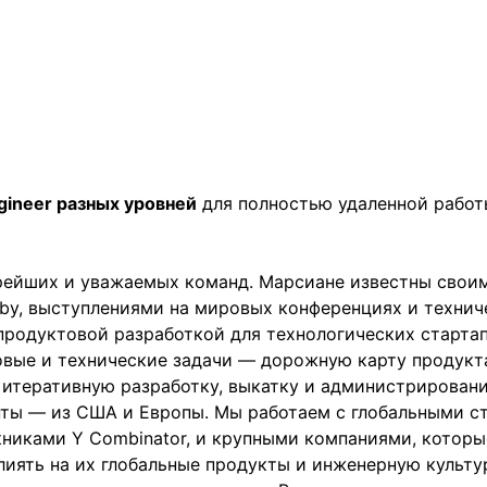
gineer разных уровней
для полностью удаленной работы
рейших и уважаемых команд. Марсиане известны своим
Ruby, выступлениями на мировых конференциях и технич
родуктовой разработкой для технологических стартап
овые и технические задачи — дорожную карту продукт
, итеративную разработку, выкатку и администрирован
ты — из США и Европы. Мы работаем с глобальными ст
скниками Y Combinator, и крупными компаниями, котор
иять на их глобальные продукты и инженерную культу