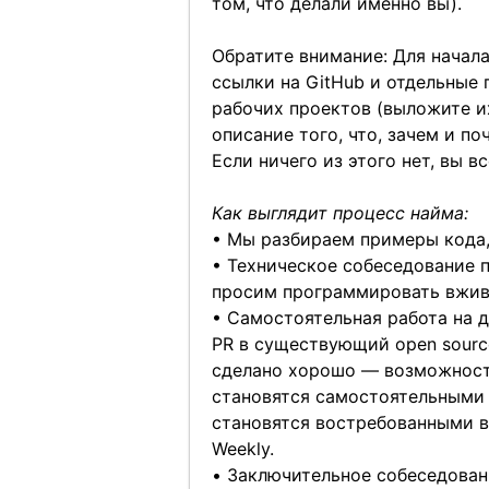
том, что делали именно вы).
Обратите внимание: Для начал
ссылки на GitHub и отдельные
рабочих проектов (выложите их
описание того, что, зачем и п
Если ничего из этого нет, вы 
Как выглядит процесс найма:
• Мы разбираем примеры кода,
• Техническое собеседование п
просим программировать вживу
• Самостоятельная работа на д
PR в существующий open source
сделано хорошо — возможность
становятся самостоятельными 
становятся востребованными в
Weekly.
• Заключительное собеседован