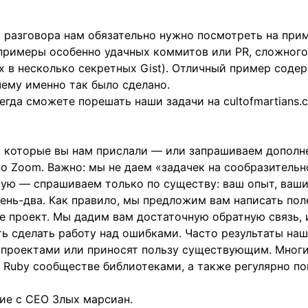
а разговора нам обязательно нужно посмотреть на при
 примеры особенно удачных коммитов или PR, сложного
 в несколько секретных Gist). Отличный пример содер
очему именно так было сделано.
всегда сможете порешать наши задачи на cultofmartians
 которые вы нам прислали — или запрашиваем дополн
о Zoom. Важно: мы не даем «задачек на сообразительн
ю — спрашиваем только по существу: ваш опыт, ваши
ень-два. Как правило, мы предложим вам написать пол
 проект. Мы дадим вам достаточную обратную связь, и
 сделать работу над ошибками. Часто результаты наш
проектами или приносят пользу существующим. Многи
 Ruby сообществе библиотеками, а также регулярно по
ие с CEO Злых марсиан.