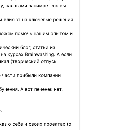
ту, налогами занимаетесь вы
т и влияют на ключевые решения
 можем помочь нашим опытом и
ический блог, статьи из
а курсах Brainwashing. А если
кал (творческий отпуск
е части прибыли компании
учения. А вот печенек нет.
.
аз о себе и своих проектах (о