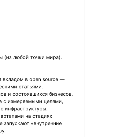
 (из любой точки мира).
 вкладом в open source —
ескими статьями.
ов и состоявшихся бизнесов.
а с измеряемыми целями,
ие инфраструктуры.
артапами на стадиях
ые запускают «внутренние
ру.