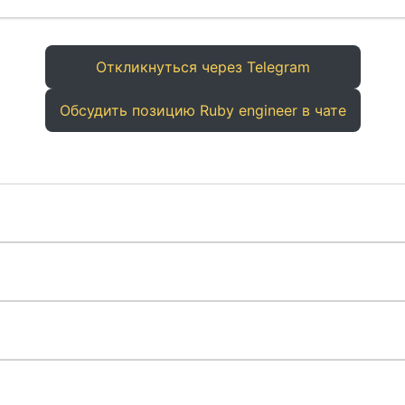
Откликнуться через Telegram
Обсудить позицию Ruby engineer в чате