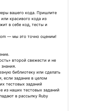
меры вашего кода. Пришлите
 или красивого кода из
жит в себе код, тесты и
.com — мы это точно оценим!
ение.
ость» второй свежести и не
 знания.
езную библиотеку или сделать
, если задание в целом
их тестовых заданий
е из наших тестовых заданий
падают в рассылку Ruby