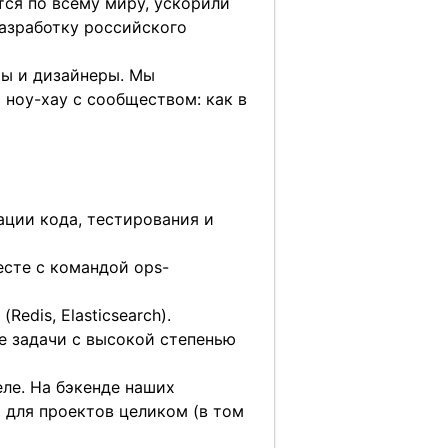
ся по всему миру, ускорили
разработку российского
ры и дизайнеры. Мы
ноу-хау с сообществом: как в
ации кода, тестирования и
есте с командой ops-
edis, Elasticsearch).
ые задачи с высокой степенью
ле. На бэкенде наших
 и для проектов целиком (в том