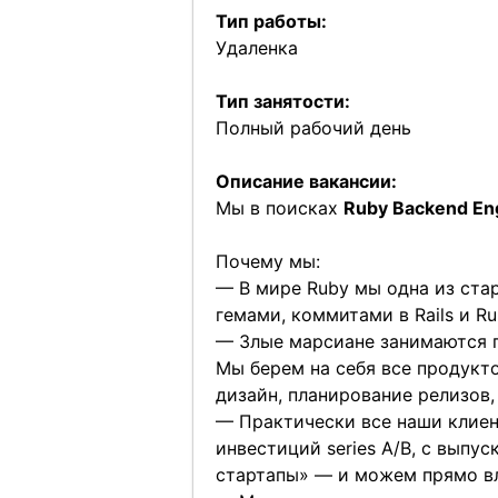
Тип работы:
Удаленка
Тип занятости:
Полный рабочий день
Описание вакансии:
Мы в поисках
Ruby Backend En
Почему мы:
— В мире Ruby мы одна из ста
гемами, коммитами в Rails и 
— Злые марсиане занимаются п
Мы берем на себя все продукт
дизайн, планирование релизов
— Практически все наши клиен
инвестиций series A/B, с выпу
стартапы» — и можем прямо вл