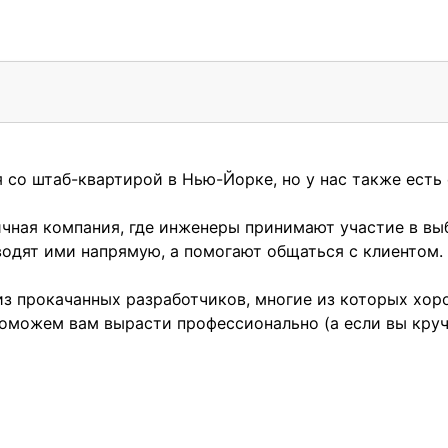
 со штаб-квартирой в Нью-Йорке, но у нас также есть
ная компания, где инженеры принимают участие в выб
водят ими напрямую, а помогают общаться с клиентом.
из прокачанных разработчиков, многие из которых хор
оможем вам вырасти профессионально (а если вы круч