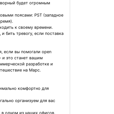
говорный будет огромным
совыми поясами: PST (западное
ремя).
ходить к своему времени.
 и бить тревогу, если поставка
я, если вы помогали open
— и это станет вашим
оммерческой разработке и
тешествие на Марс.
симально комфортно для
егально организуем для вас
е в одном из наших офисов,