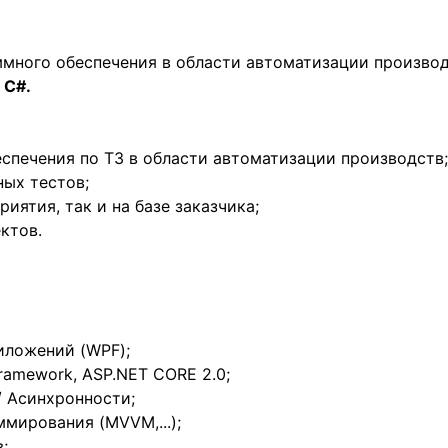
много обеспечения в области автоматизации производ
 C#.
еспечения по ТЗ в области автоматизации производств;
ных тестов;
риятия, так и на базе заказчика;
ктов.
иложений (WPF);
Framework, ASP.NET CORE 2.0;
 Асинхронности;
мирования (MVVM,...);
;