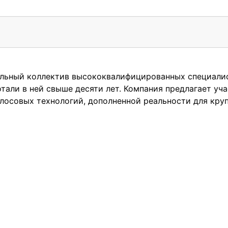
бильный коллектив высококвалифицированных специали
али в ней свыше десяти лет. Компания предлагает уча
олосовых технологий, дополненной реальности для круп