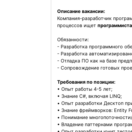
Описание вакансии:
Компания-разработчик програм
процессов ищет
программиста
Обязанности:
- Разработка программного об
- Разработка автоматизирован
- Отладка ПО как на базе предп
- Сопровождение готовых прое
Требования по позиции:
• Опыт работы 4-5 лет;
• Знание C#, включая LINQ;
• Опыт разработки Десктоп пр
• Знание фреймворков: Entity 
• Понимание многопоточности/
• Владение паттернами програм
• Опыт разработки юнит тестов