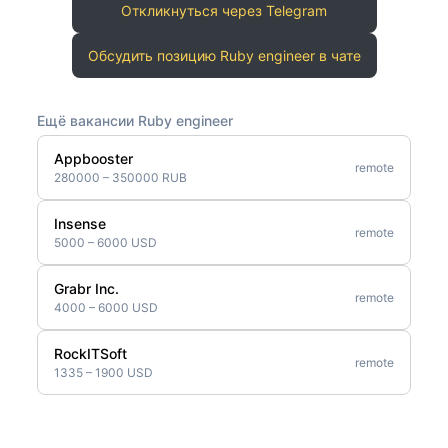
Откликнуться через Telegram
Обсудить позицию Ruby engineer в чате
Ещё вакансии Ruby engineer
Appbooster
remote
280000 – 350000 RUB
Insense
remote
5000 – 6000 USD
Grabr Inc.
remote
4000 – 6000 USD
RockITSoft
remote
1335 – 1900 USD