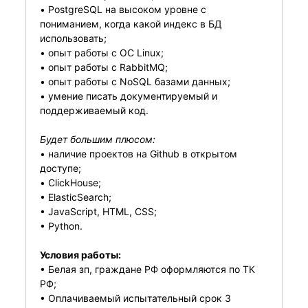
• PostgreSQL на высоком уровне с
пониманием, когда какой индекс в БД
использовать;
• опыт работы с ОС Linux;
• опыт работы с RabbitMQ;
• опыт работы с NoSQL базами данных;
• умение писать документируемый и
поддерживаемый код.
Будет большим плюсом:
• наличие проектов на Github в открытом
доступе;
• ClickHouse;
• ElasticSearch;
• JavaScript, HTML, CSS;
• Python.
Условия работы:
• Белая зп, граждане РФ оформляются по ТК
РФ;
• Оплачиваемый испытательный срок 3