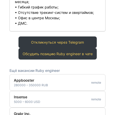
месяца;
• Гибкий график работы;
• Отсутствие трекинг-систем и овертаймов;
• Офис в центре Москвы;
• ДМС.
Откликнуться через Telegram
Обсудить позицию Ruby engineer в чате
Ещё вакансии Ruby engineer
Appbooster
remote
280000 – 350000 RUB
Insense
remote
5000 – 6000 USD
Grabr Inc.