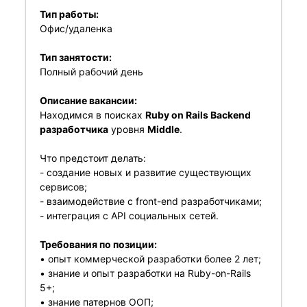
Тип работы:
Офис/удаленка
Тип занятости:
Полный рабочий день
Описание вакансии:
Находимся в поисках
Ruby on Rails Backend
разработчика
уровня
Middle
.
Что предстоит делать:
- создание новых и развитие существующих
сервисов;
- взаимодействие с front-end разработчиками;
- интеграция с API социальных сетей.
Требования по позиции:
• опыт коммерческой разработки более 2 лет;
• знание и опыт разработки на Ruby-on-Rails
5+;
• знание патернов ООП;