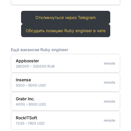
Откликнуться через Telegram
Обсудить позицию Ruby engineer в чате
Ещё вакансии Ruby engineer
Appbooster
remote
280000 – 350000 RUB
Insense
remote
5000 – 6000 USD
Grabr Inc.
remote
4000 – 6000 USD
RockITSoft
remote
1335 – 1900 USD