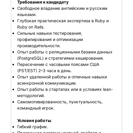
Требования к кандидату
Свободное владение английским и русским
языками.
Глубокая практическая экспертиза в Ruby и
Ruby on Rails.
Сильные навыки тестирования,
профилирования и оптимизации
производительности.
Опыт работы с реляционными базами данных
(PostgreSQL) и стратегиями кеширования.
Пересечение с часовыми поясами США
(PST/EST) 2–3 часа в день.
Опыт удаленной работы и отличные навыки
асинхронной коммуникации.
Опыт работы в стартапах или в условиях lean-
методологий.
Самомотивированность, пунктуальность,
командный игрок.
Условия работы
Гибкий график.
Прозрачная система уровней, грейдов и