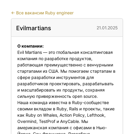
←
Все вакансии Ruby engineer
Evilmartians
21.01.2025
О компании:
Evil Martians — это глобальная консалтинговая
компания по разработке продуктов,
работающая преимущественно с венчурными
стартапами из США. Мы помогаем стартапам в
сфере разработки инструментов для
разработчиков проектировать, разрабатывать
и масштабировать их продукты, сохраняя
сильную приверженность open source.
Наша команда известна в Ruby-сообществе
своими вкладом в Ruby, Rails и проекты, такие
как Ruby on Whales, Action Policy, Lefthook,
Overmind, TestProf и AnyCable. Мы
американская компания с офисами в Нью-
Йорке, Сан-Франциско, Лиссабоне