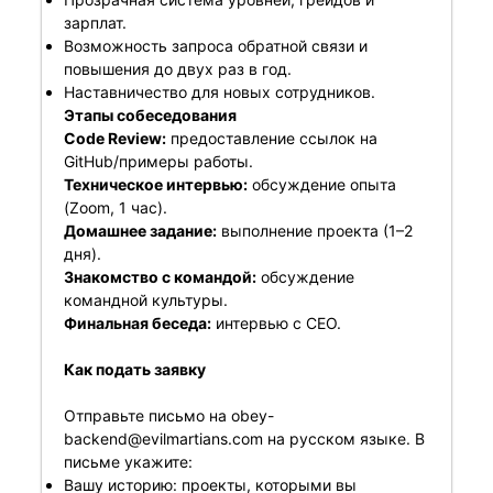
зарплат.
Возможность запроса обратной связи и
повышения до двух раз в год.
Наставничество для новых сотрудников.
Этапы собеседования
Code Review:
предоставление ссылок на
GitHub/примеры работы.
Техническое интервью:
обсуждение опыта
(Zoom, 1 час).
Домашнее задание:
выполнение проекта (1–2
дня).
Знакомство с командой:
обсуждение
командной культуры.
Финальная беседа:
интервью с CEO.
Как подать заявку
Отправьте письмо на
obey-
backend@evilmartians.com
на русском языке. В
письме укажите:
Вашу историю: проекты, которыми вы