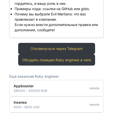
гордитесь, и вашу роль в них.
Примеры кода: ссылки на GitHub или gists.
Почему вы выбрали Evil Martians: что вас
привлекает в компании.
Если нужно внести дополнительные правки или
дополнения, сообщите!
Откликнуться через Telegram
Обсудить позицию Ruby engineer в чате
Ещё вакансии Ruby engineer
Appbooster
remote
280000 – 350000 RUB
Insense
remote
5000 – 6000 USD