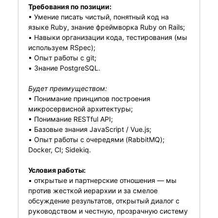
Требования по позиции:
• Умение писать чистый, понятный код на
языке Ruby, знание фреймворка Ruby on Rails;
• Навыки организации кода, тестирования (мы
используем RSpec);
• Опыт работы с git;
• Знание PostgreSQL.
Будет преимуществом:
• Понимание принципов построения
микросервисной архитектуры;
• Понимание RESTful API;
• Базовые знания JavaScript / Vue.js;
• Опыт работы с очередями (RabbitMQ);
Docker, CI; Sidekiq.
Условия работы:
• открытые и партнерские отношения — мы
против жесткой иерархии и за смелое
обсуждение результатов, открытый диалог с
руководством и честную, прозрачную систему