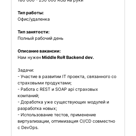
Тип работы:
Офис/удаленка
Тип занятости:
Полный рабочий день
Описание вакансии:
Нам нужен
Middle RoR Backend dev.
Задачи:
- Участие в развитии IT проекта, связанного со
страховыми продуктами;
- Работа с REST и SOAP api страховых
компаний;
- Доработка уже существующих модулей и
разработка новых;
- Использование тестов, применение
виртуализации, оптимизация CI/CD совместно
с DevОps.