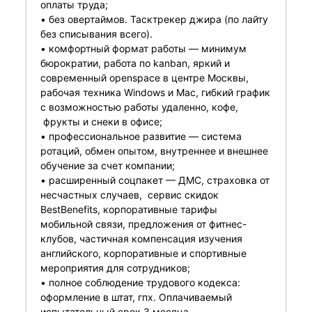
оплаты труда;
• без овертаймов. Тасктрекер джира (по лайту
без списывания всего).
• комфортный формат работы — минимум
бюрократии, работа по kanban, яркий и
современный openspace в центре Москвы,
рабочая техника Windows и Mac, гибкий график
с возможностью работы удаленно, кофе,
фрукты и снеки в офисе;
• профессиональное развитие — система
ротаций, обмен опытом, внутреннее и внешнее
обучение за счет компании;
• расширенный соцпакет — ДМС, страховка от
несчастных случаев, сервис скидок
BestBenefits, корпоративные тарифы
мобильной связи, предложения от фитнес-
клубов, частичная компенсация изучения
английского, корпоративные и спортивные
мероприятия для сотрудников;
• полное соблюдение трудового кодекса:
оформление в штат, гпх. Оплачиваемый
испытательный срок 3 месяца.