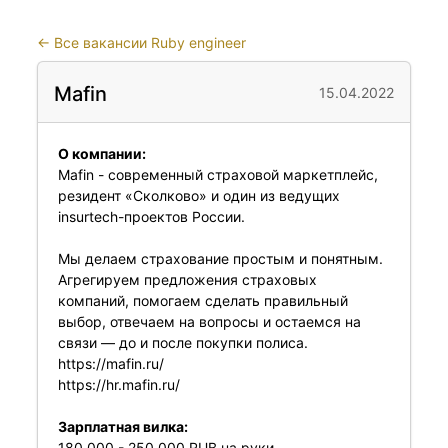
←
Все вакансии Ruby engineer
Mafin
15.04.2022
О компании:
Mafin - современный страховой маркетплейс,
резидент «Сколково» и один из ведущих
insurtech-проектов России.
Мы делаем страхование простым и понятным.
Агрегируем предложения страховых
компаний, помогаем сделать правильный
выбор, отвечаем на вопросы и остаемся на
связи — до и после покупки полиса.
https://mafin.ru/
https://hr.mafin.ru/
Зарплатная вилка:
180 000 - 250 000 RUB на руки