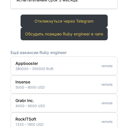
Откликнуться через Telegram
Обсудить позицию Ruby engineer в чате
Ещё вакансии Ruby engineer
Appbooster
remote
280000 – 350000 RUB
Insense
remote
5000 – 6000 USD
Grabr Inc.
remote
4000 – 6000 USD
RockITSoft
remote
1335 – 1900 USD