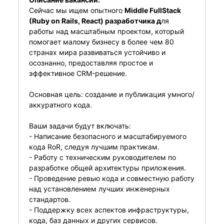
Сейчас мы ищем опытного
Middle FullStack
(Ruby on Rails, React) разработчика д
ля
работы над масштабным проектом, который
помогает малому бизнесу в более чем 80
странах мира развиваться устойчиво и
осознанно, предоставляя простое и
эффективное CRM-решение.
Основная цель: создание и публикация умного/
аккуратного кода.
Ваши задачи будут включать:
- Написание безопасного и масштабируемого
кода RoR, следуя лучшим практикам.
- Работу с техническим руководителем по
разработке общей архитектуры приложения.
- Проведение ревью кода и совместную работу
над установлением лучших инженерных
стандартов.
- Поддержку всех аспектов инфраструктуры,
кода, баз данных и других сервисов.