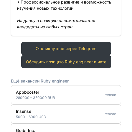
• Профессиональное развитие и возможность
изучения новых технологий.
На данную позицию рассматриваются
кандидаты из любых стран.
Откликнуться через Telegram
Обсудить позицию Ruby engineer в чате
Ещё вакансии Ruby engineer
Appbooster
remote
280000 – 350000 RUB
Insense
remote
5000 – 6000 USD
Grabr Inc.