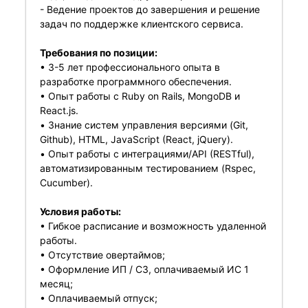
- Ведение проектов до завершения и решение
задач по поддержке клиентского сервиса.
Требования по позиции:
• 3-5 лет профессионального опыта в
разработке программного обеспечения.
• Опыт работы с Ruby on Rails, MongoDB и
React.js.
• Знание систем управления версиями (Git,
Github), HTML, JavaScript (React, jQuery).
• Опыт работы с интеграциями/API (RESTful),
автоматизированным тестированием (Rspec,
Cucumber).
Условия работы:
• Гибкое расписание и возможность удаленной
работы.
• Отсутствие овертаймов;
• Оформление ИП / СЗ, оплачиваемый ИС 1
месяц;
• Оплачиваемый отпуск;