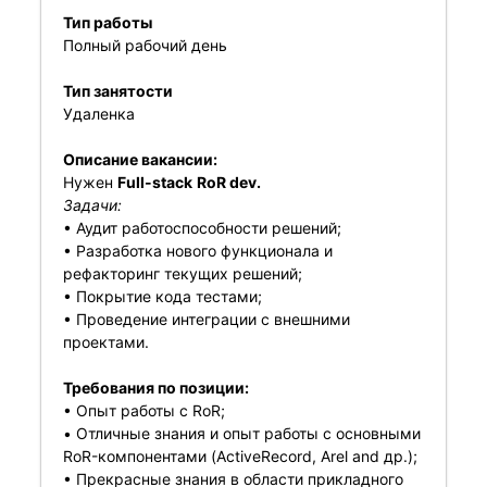
Тип работы
Полный рабочий день
Тип занятости
Удаленка
Описание вакансии:
Нужен
Full-stack
RoR dev.
Задачи:
• Аудит работоспособности решений;
• Разработка нового функционала и
рефакторинг текущих решений;
• Покрытие кода тестами;
• Проведение интеграции с внешними
проектами.
Требования по позиции:
• Опыт работы с RoR;
• Отличные знания и опыт работы с основными
RoR-компонентами (ActiveRecord, Arel and др.);
• Прекрасные знания в области прикладного