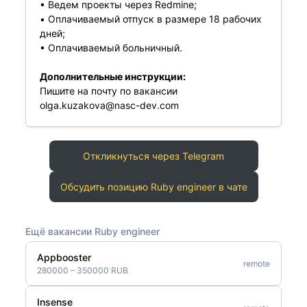
• Ведем проекты через Redmine;
• Оплачиваемый отпуск в размере 18 рабочих
дней;
• Оплачиваемый больничный.
Дополнительные инструкции:
Пишите на почту по вакансии
olga.kuzakova@nasc-dev.com
Откликнуться через Telegram
Обсудить позицию Ruby engineer в чате
Ещё вакансии Ruby engineer
Appbooster
remote
280000 – 350000 RUB
Insense