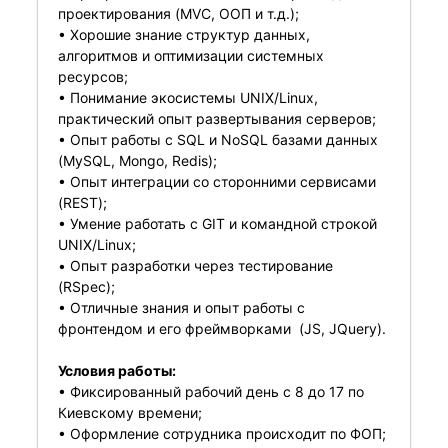
проектирования (MVC, ООП и т.д.);
• Хорошие знание структур данных,
алгоритмов и оптимизации системных
ресурсов;
• Понимание экосистемы UNIX/Linux,
практический опыт развертывания серверов;
• Опыт работы с SQL и NoSQL базами данных
(MySQL, Mongo, Redis);
• Опыт интеграции со сторонними сервисами
(REST);
• Умение работать с GIT и командной строкой
UNIX/Linux;
• Опыт разработки через тестирование
(RSpec);
• Отличные знания и опыт работы с
фронтендом и его фреймворками (JS, JQuery).
Условия работы:
• Фиксированный рабочий день с 8 до 17 по
Киевскому времени;
• Оформление сотрудника происходит по ФОП;