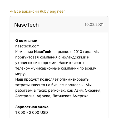
←
Все вакансии Ruby engineer
NascTech
10.02.2021
О компании:
nasctech.com
Компания
NascTech
на рынке с 2010 года. Мы
продуктовая компания с ирландскими и
украинскими корнями. Наши клиенты -
телекоммуникационные компании по всему
миру.
Наш продукт позволяет оптимизировать
затраты клиента на бизнес-процессы. Мы
работаем в таких регионах, как Азия, Океания,
Австралия, Африка, Латинская Америка.
Зарплатная вилка
1 000 - 2 000 USD