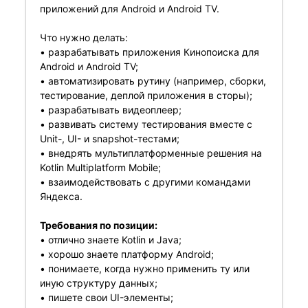
приложений для Android и Android TV.
Что нужно делать:
• разрабатывать приложения Кинопоиска для
Android и Android TV;
• автоматизировать рутину (например, сборки,
тестирование, деплой приложения в сторы);
• разрабатывать видеоплеер;
• развивать систему тестирования вместе с
Unit-, UI- и snapshot-тестами;
• внедрять мультиплатформенные решения на
Kotlin Multiplatform Mobile;
• взаимодействовать с другими командами
Яндекса.
Требования по позиции:
• отлично знаете Kotlin и Java;
• хорошо знаете платформу Android;
• понимаете, когда нужно применить ту или
иную структуру данных;
• пишете свои UI-элементы;