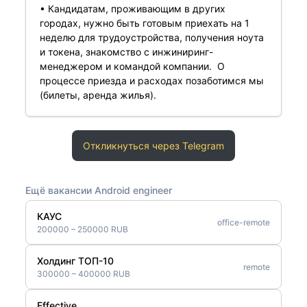
• Кандидатам, проживающим в других
городах, нужно быть готовым приехать на 1
неделю для трудоустройства, получения ноута
и токена, знакомство с инжиниринг-
менеджером и командой компании. О
процессе приезда и расходах позаботимся мы
(билеты, аренда жилья).
Откликнуться через Telegram
Ещё вакансии Android engineer
КАУС
office-remote
200000 – 250000 RUB
Холдинг ТОП-10
remote
300000 – 400000 RUB
Effective