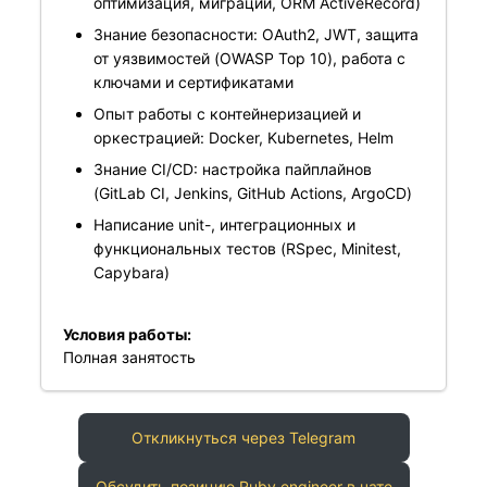
оптимизация, миграции, ORM ActiveRecord)
Знание безопасности: OAuth2, JWT, защита
от уязвимостей (OWASP Top 10), работа с
ключами и сертификатами
Опыт работы с контейнеризацией и
оркестрацией: Docker, Kubernetes, Helm
Знание CI/CD: настройка пайплайнов
(GitLab CI, Jenkins, GitHub Actions, ArgoCD)
Написание unit-, интеграционных и
функциональных тестов (RSpec, Minitest,
Capybara)
Условия работы:
Полная занятость
Откликнуться через Telegram
Обсудить позицию Ruby engineer в чате