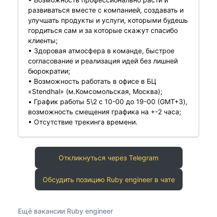
развиваться вместе с компанией, создавать и
улучшать продукты и услуги, которыми будешь
гордиться сам и за которые скажут спасибо
клиенты;
• Здоровая атмосфера в команде, быстрое
согласование и реализация идей без лишней
бюрократии;
• Возможность работать в офисе в БЦ
«Stendhal» (м.Комсомольская, Москва);
• График работы 5\2 с 10-00 до 19-00 (GMT+3),
возможность смещения графика на +-2 часа;
• Отсутствие трекинга времени.
Откликнуться через Telegram
Обсудить позицию Ruby engineer в чате
Ещё вакансии Ruby engineer