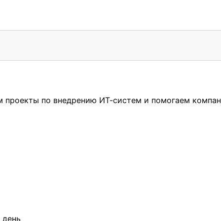
м проекты по внедрению ИТ-систем и помогаем компа
 день