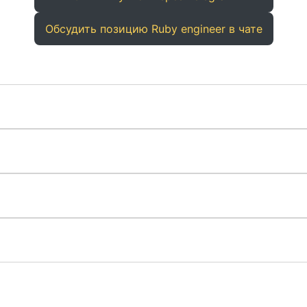
Обсудить позицию Ruby engineer в чате