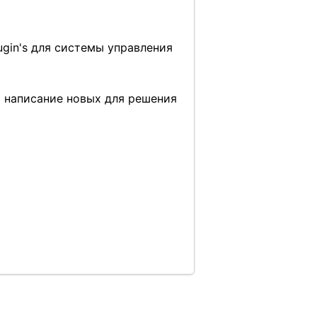
ugin's для системы управления
и написание новых для решения