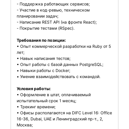
- Поддержка работающих сервисов;
- Участие в код-ревью, техническом
планировании задач;
- Написание REST API (на фронте React);
- Покрытие тестами (RSpec).
Требования по позиции:
• Опыт коммерческой разработки на Ruby от 5
лет;
• Навык написания тестов;
• Опыт работы с базой данных PostgreSQL;
• Навыки работы с Docker;
• Умение взаимодействовать с командой.
Условия работы:
• Оформление в штат, оплачиваемый
испытательный срок 1 месяц;
• Трекинг времени;
• Офисы располагаются на DIFC Level 16: Office
16-36, Dubai, UAE и Ленинградский пр-т., 2,
Москва;